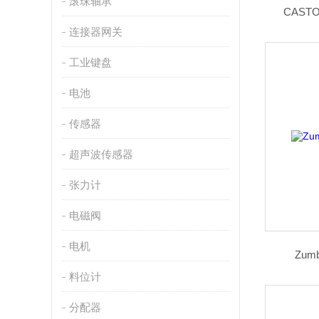
滚珠轴承
CASTO
连接器网关
工业键盘
电池
传感器
超声波传感器
张力计
电磁阀
电机
Zumb
料位计
分配器