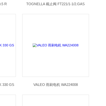
.5 R
TOGNELLA 截止阀 FT221/1-1/2.GAS
 330 GS
VALEO 雨刷电机 WA224008