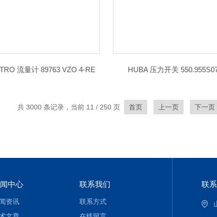
RO 流量计 89763 VZO 4-RE
HUBA 压力开关 550.955S07
共 3000 条记录，当前 11 / 250 页
首页
上一页
下一页
闻中心
联系我们
联系
闻资讯
联系方式
术文章
在线留言