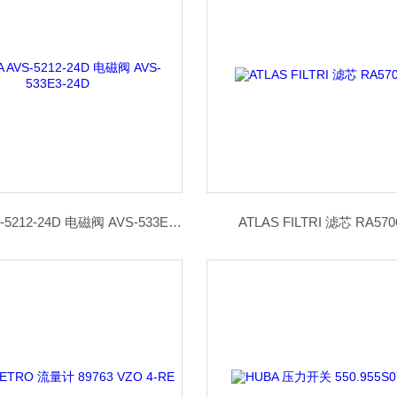
NITRA AVS-5212-24D 电磁阀 AVS-533E3-24D
ATLAS FILTRI 滤芯 RA570