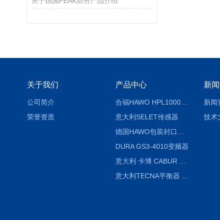
关于德国PEAK部分产品介绍
关于我们
产品中心
新闻
公司简介
合福HAWO HPL1000AS封口机
新闻
荣誉资质
意大利SELET传感器
技术
德国HAWO包装封口机HPL WSZ 400-TB
DURA GS3-4010变频器
意大利 卡博 CABUR XCSG500C 开关电源
意大利TECNA平衡器 7902 220V