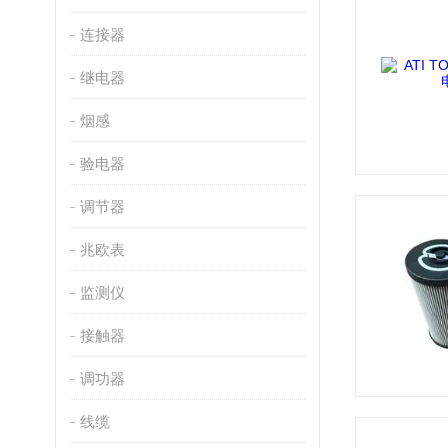
连接器
继电器
烟感
验电器
调节器
兆欧表
监测仪
接触器
调功器
线缆