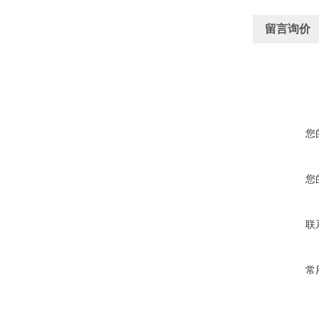
留言询价
您
您
联
常