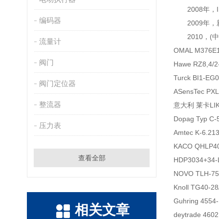
2008年，ISO
编码器
2009年，新
2010，(
流量计
OMAL M376E
阀门
Hawe RZ8,4/
Turck BI1-E
阀门定位器
ASensTec P
整流器
意大利 莱卡LIKA
Dopag Typ C
压力表
Amtec K-6.
KACO QHLP
查看全部
HDP3034+34-
NOVO TLH-
Knoll TG40-
Guhring 45
相关文章
deytrade 46