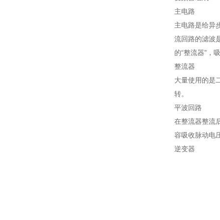
主电路
主电路是给异
流回路的滤波
的“整流器"，
整流器
大量使用的是
转。
平波回路
在整流器整流
容吸收脉动电
逆变器