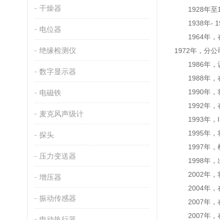
干燥器
1928年至19
1938年- 19
电位器
1964年，在Th
绝缘检测仪
1972年，分
1986年，
数字显示器
1988年，
1990年，将政府
电磁铁
1992年，
麦克风声级计
1993年，IS
1995年，
探头
1997年，根
压力变送器
1998年，
2002年，将Aq
增压器
2004年，
振动传感器
2007年，
2007年，
电动执行器