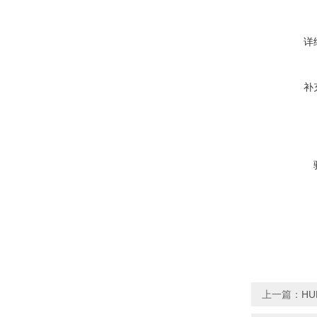
详
补
上一篇：
HU