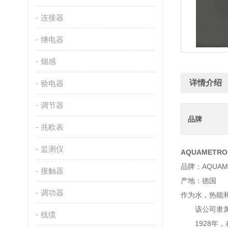
连接器
继电器
烟感
详情介绍
验电器
调节器
品牌
兆欧表
监测仪
AQUAMETRO 
品牌：AQUAM
接触器
产地：德国
调功器
作为水，热能
该公司隶属于I
线缆
1928年，在巴