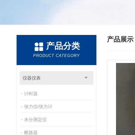
产品展
产品分类
PRODUCT CATEGORY
仪器仪表
计时器
张力仪/张力计
水分测定仪
断路器