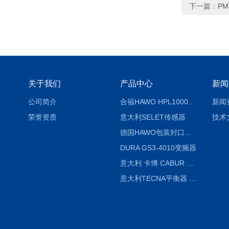
下一篇：
PM
关于我们
产品中心
新闻
公司简介
合福HAWO HPL1000AS封口机
新闻
荣誉资质
意大利SELET传感器
技术
德国HAWO包装封口机HPL WSZ 400-TB
DURA GS3-4010变频器
意大利 卡博 CABUR XCSG500C 开关电源
意大利TECNA平衡器 7902 220V