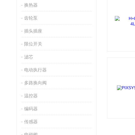
换热器
齿轮泵
插头插座
限位开关
滤芯
电动执行器
多路换向阀
温控器
编码器
传感器
电磁阀