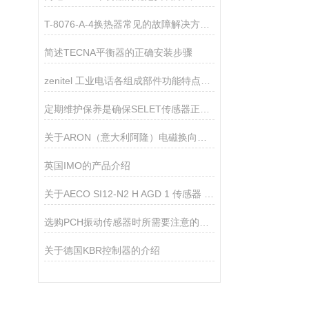
T-8076-A-4换热器常见的故障解决方法介绍
简述TECNA平衡器的正确安装步骤
zenitel 工业电话各组成部件功能特点的详细介绍
定期维护保养是确保SELET传感器正常运行的关键
关于ARON（意大利阿隆）电磁换向阀的产品介绍
英国IMO的产品介绍
关于AECO SI12-N2 H AGD 1 传感器 的产品介绍
选购PCH振动传感器时所需要注意的主要事项分享
关于德国KBR控制器的介绍