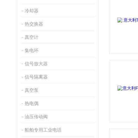
冷却器
热交换器
真空计
集电环
信号放大器
信号隔离器
真空泵
热电偶
油压传动阀
船舶专用工业电话