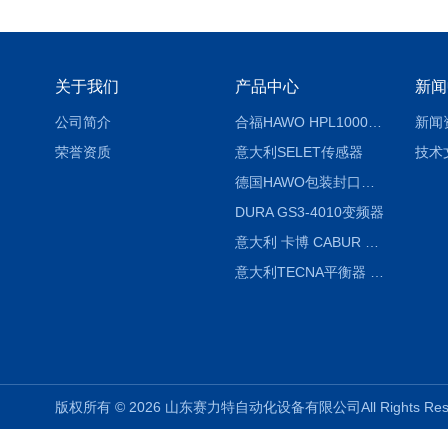
关于我们
产品中心
新闻
公司简介
合福HAWO HPL1000AS封口机
新闻
荣誉资质
意大利SELET传感器
技术
德国HAWO包装封口机HPL WSZ 400-TB
DURA GS3-4010变频器
意大利 卡博 CABUR XCSG500C 开关电源
意大利TECNA平衡器 7902 220V
版权所有 © 2026 山东赛力特自动化设备有限公司All Rights R