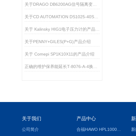
关于DRAGO DB6200AG信号隔离变送器的产品介绍
关于CD AUTOMATION DS1025-40SZ000020调功器的产品介绍
关于 Kalinsky HIG1电子压力计的产品介绍
关于PENNY+GILES(P+G)产品介绍
关于 Comepi SP1K10X11的产品介绍
正确的维护保养能延长T-8076-A-4换热器的更换时间
关于我们
产品中心
新
公司简介
合福HAWO HPL1000AS封口机
新