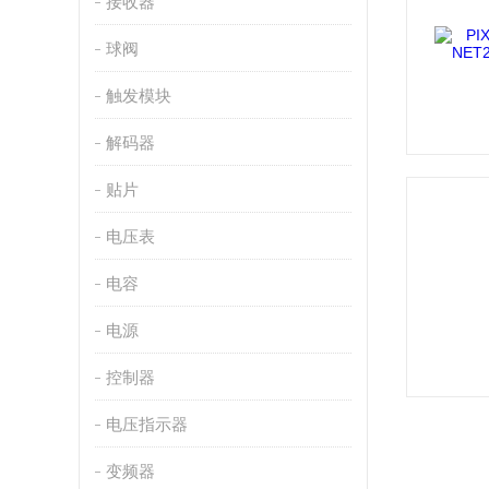
接收器
球阀
触发模块
解码器
贴片
电压表
电容
电源
控制器
电压指示器
变频器