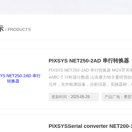
示
/ PRODUCTS
PIXSYS NET250-2AD 串行转换器
PIXSYS NET250-2AD 串行转换器 MGV开关电源
4ABC-T 计时器计数器 山东赛力特主要经
元件，光学检测设备，分析仪器，实验器材，
机器、工具等。
更新时间：
2025-05-29
产品厂地：
枣庄
PIXSYSSerial converter NET