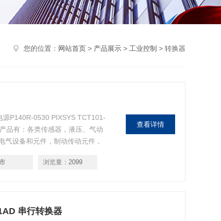
您的位置：
网站首页
>
产品展示
>
工业控制
> 转换器
P140R-0530 PIXSYS TCT101-
查看详情
营的产品有：各类传感器，液压、气动
电气设备和元件，制动传动元件，
市
浏览量：
2099
200-1AD 串行转换器