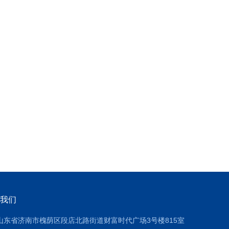
我们
山东省济南市槐荫区段店北路街道财富时代广场3号楼815室