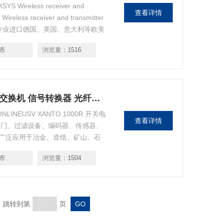
YS Wireless receiver and
查看详情
eless receiver and transmitter
动化专业进口德国、美国、意大利等欧美
械设备等。
市
浏览量：
1516
LBH100A-HD-SC-24BLACK BOX 交换机 信号转换器 光纤收发器
LINEUSV XANTO 1000R 开关电
查看详情
阀门、过滤设备、编码器、传感器、
广泛应用于冶金、造纸、矿山、石
程及环保等工业领域以及各类军
市
浏览量：
1504
页 跳转到第
页