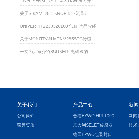
TIVAL SENSORS FF4-8 DAH 压力开关 产品介绍
关于SIKA VT2511KROFIN17流量计的产品介绍
UNIVER RT2230320160 气缸 产品介绍
关于MONITRAN MTN/2285STC传感器的产品介绍
一文为大家介绍BURKERT电磁阀的改进升级方法
关于我们
产品中心
新闻
公司简介
合福HAWO HPL1000AS封口机
新闻
荣誉资质
意大利SELET传感器
技术
德国HAWO包装封口机HPL WSZ 400-TB