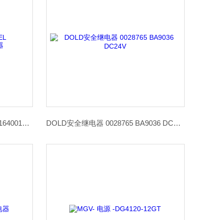
F22858(BA1030)DITTEL O3PZ0164001震动传感器
DOLD安全继电器 0028765 BA9036 DC24V