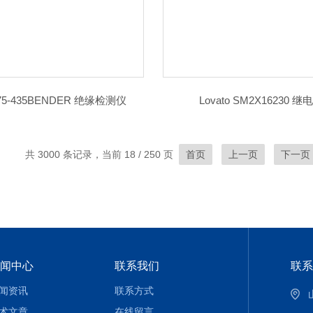
75-435BENDER 绝缘检测仪
Lovato SM2X16230 继
共 3000 条记录，当前 18 / 250 页
首页
上一页
下一页
闻中心
联系我们
联系
闻资讯
联系方式
术文章
在线留言