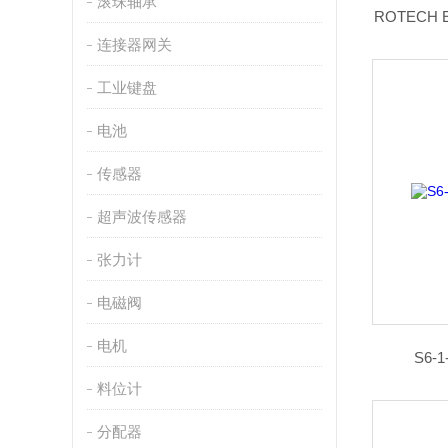
滚珠轴承
ROTECH 
连接器网关
工业键盘
电池
传感器
超声波传感器
张力计
电磁阀
电机
S6-
料位计
分配器