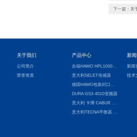
下一篇：
关于
关于我们
产品中心
新闻
公司简介
合福HAWO HPL1000AS封口机
新闻
荣誉资质
意大利SELET传感器
技术
德国HAWO包装封口机HPL WSZ 400-TB
DURA GS3-4010变频器
意大利 卡博 CABUR XCSG500C 开关电源
意大利TECNA平衡器 7902 220V