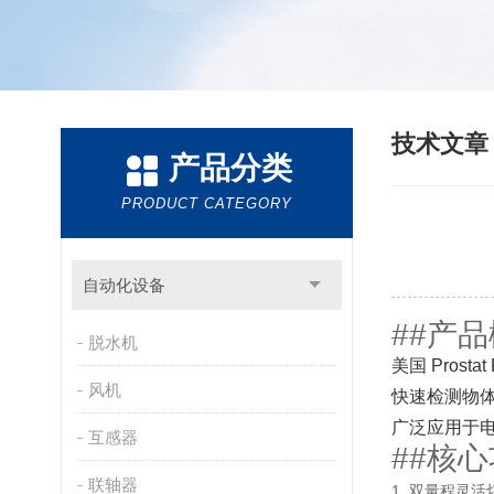
技术文
产品分类
PRODUCT CATEGORY
自动化设备
##产
脱水机
美国 Pro
风机
快速检测物体
广泛应用于电
互感器
##
核心
联轴器
1. 双量程灵活