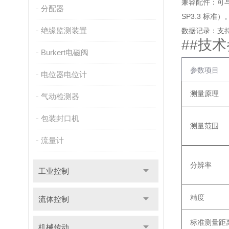
兼容配件
‌：可
分配器
SP3.3 标准）
绝缘监测装置
数据记录
‌：支
##
技术
Burkert电磁阀
参数项目
电位器电位计
测量原理
气动检测器
包装封口机
测量范围
流量计
分辨率
工业控制
精度
流体控制
标准测量距
机械传动