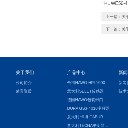
H+L WE
上一篇：
关于
下一篇：
关于
关于我们
产品中心
新闻
公司简介
合福HAWO HPL1000AS封口机
新闻
荣誉资质
意大利SELET传感器
技术
德国HAWO包装封口机HPL WSZ 400-TB
DURA GS3-4010变频器
意大利 卡博 CABUR XCSG500C 开关电源
意大利TECNA平衡器 7902 220V