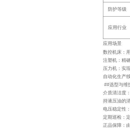
防护等级
应用行业
应用场景
数控机床
‌
注塑机
‌：
压力机
‌：
自动化生产
##
选型与维
介质清洁度
持液压油的
电压稳定性
定期巡检
‌
正品保障
‌