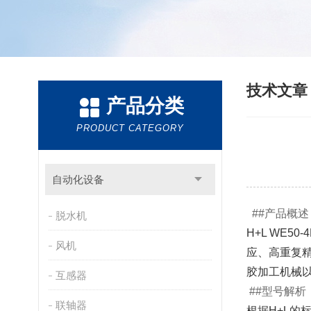
技术文
产品分类
PRODUCT CATEGORY
自动化设备
##
产品概述
脱水机
H+L WE50-4
风机
应、高重复
胶加工机械
互感器
##
型号解析
联轴器
根据H+L的