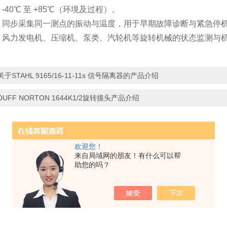
‌
-40℃ 至 +85℃
‌（环境及过程）。
‌：同步采集同一测点的振动与温度，用于早期故障诊断与紧急停
‌：风力发电机、压缩机、泵类、汽轮机等旋转机械的状态监测与
关于STAHL 9165/16-11-11s 信号隔离器的产品介绍
DUFF NORTON 1644K1/2旋转接头产品介绍
欢迎您！
来自局域网的朋友！有什么可以帮
助您的吗？