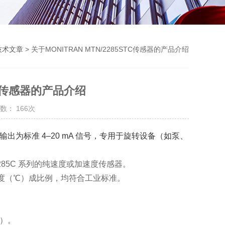
技术文章
> 关于MONITRAN MTN/2285STC传感器的产品介绍
STC传感器的产品介绍
数： 166次
器，输出为标准 4–20 mA 信号，专用于旋转设备（如泵、
/2285C 系列的纯速度或加速度传感器
‌。
与温度（℃）成比例，均符合工业标准。
定）。