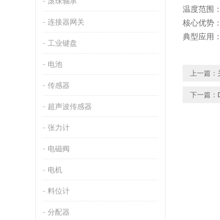
滚珠轴承
温度范围
‌：
连接器网关
核心优势
典型应用
工业键盘
电池
上一篇：
传感器
下一篇：
超声波传感器
张力计
电磁阀
电机
料位计
分配器