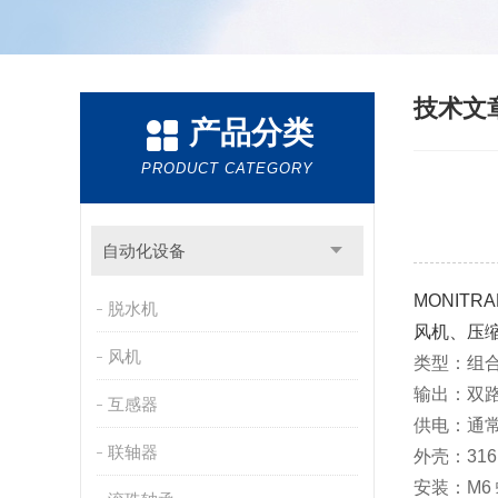
技术文
产品分类
PRODUCT CATEGORY
自动化设备
MONITR
脱水机
风机、压缩
风机
类型
‌：组
输出
‌：‌
双路
互感器
供电
‌：通常 
联轴器
外壳
‌：‌
31
安装
‌：‌
M6