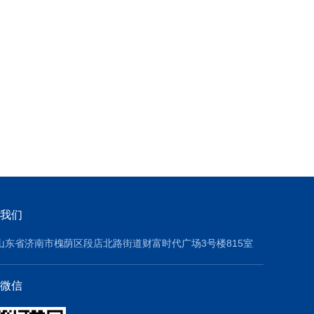
我们
山东省济南市槐荫区段店北路街道财富时代广场3号楼815室
微信