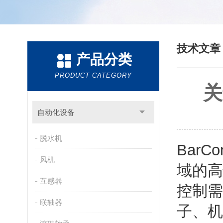
技术文
产品分类
PRODUCT CATEGORY
关
自动化设备
脱水机
BarC
风机
域的高
互感器
控制需
联轴器
子、机