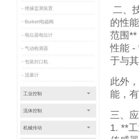
二、技术
绝缘监测装置
的性能：
Burkert电磁阀
范围**
电位器电位计
性能 
气动检测器
于与其
包装封口机
流量计
此外，
能，有
工业控制
流体控制
三、应用
1. 
机械传动