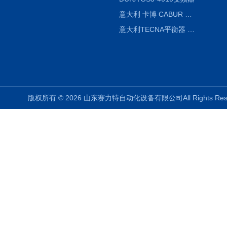
意大利 卡博 CABUR XCSG500C 开关电源
意大利TECNA平衡器 7902 220V
版权所有 © 2026 山东赛力特自动化设备有限公司All Rights R