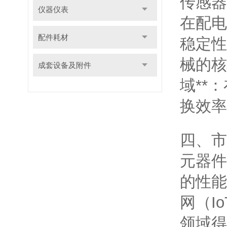
传感器
仪器仪表
在配电
配件耗材
稳定性
械的核
成套设备及附件
域**
换效率
四、市
元器件的
的性能
网（I
领域得