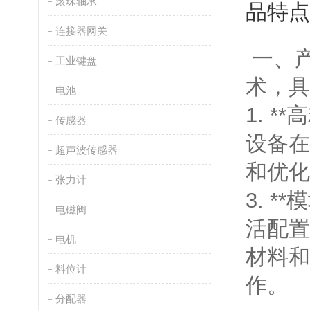
滚珠轴承
品特点
连接器网关
一、产品
工业键盘
术，具
电池
1. 
传感器
设备在
超声波传感器
和优化
张力计
3. 
电磁阀
活配置
电机
材料和
料位计
作。
分配器