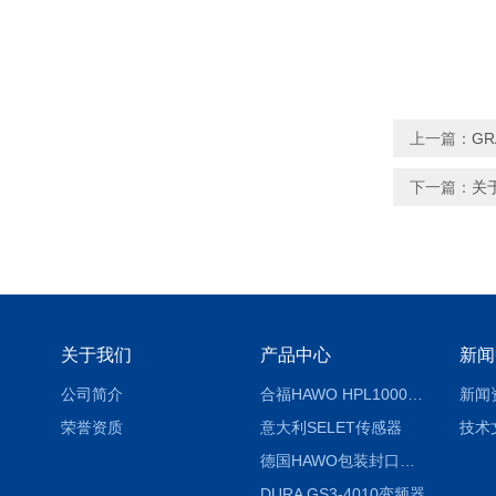
上一篇：
G
下一篇：
关于
关于我们
产品中心
新闻
公司简介
合福HAWO HPL1000AS封口机
新闻
荣誉资质
意大利SELET传感器
技术
德国HAWO包装封口机HPL WSZ 400-TB
DURA GS3-4010变频器