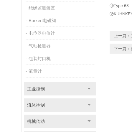
⑪Type 63
绝缘监测装置
⑫KUHNKEK
Burkert电磁阀
电位器电位计
上一篇：
气动检测器
下一篇：
包装封口机
流量计
工业控制
流体控制
机械传动