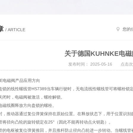
章
您的
/ ARTICLE
关于德国KUHNKE电
发布时间： 2025-05-16 点击次
KE电磁阀产品应用方向
盘锁的线性螺线管HS7389当车辆行驶时，无电流线性螺线管可将螺栓锁
关闭时，电磁阀被激活，螺栓解锁。
电磁线圈释放方向盘锁的螺栓。
时，推动器通过复位弹簧保持在原始位置。在释放状态下，用于位置识别
管将径向凸轮的旋转锁定在25°（因此不能再转动点火钥匙）。
管的电枢被复位弹簧推回，并且推杆防止径向凸轮进一步转动。当螺线管