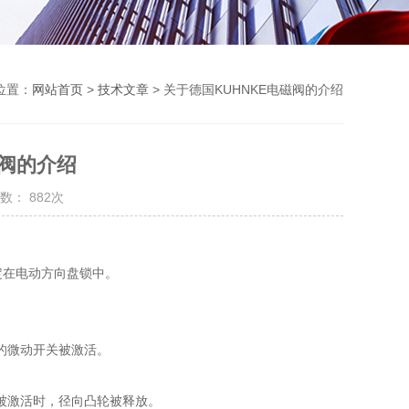
位置：
网站首页
>
技术文章
> 关于德国KUHNKE电磁阀的介绍
磁阀的介绍
数： 882次
定在电动方向盘锁中。
的微动开关被激活。
被激活时，径向凸轮被释放。