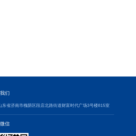
我们
山东省济南市槐荫区段店北路街道财富时代广场3号楼815室
微信