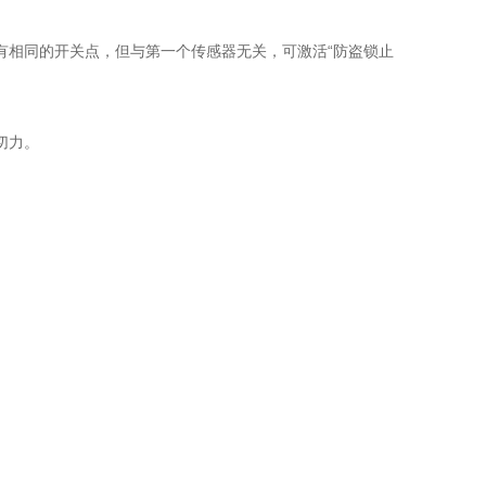
有相同的开关点，但与第一个传感器无关，可激活“防盗锁止
切力。