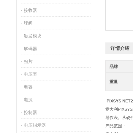
接收器
球阀
触发模块
详情介绍
解码器
贴片
品牌
电压表
重量
电容
电源
PIXSYS NE
意大利PIX
控制器
器仪表。从硬件
电压指示器
产品范围：