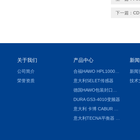
下一篇：
CD
关于我们
产品中心
新闻
公司简介
合福HAWO HPL1000AS封口机
新闻
荣誉资质
意大利SELET传感器
技术
德国HAWO包装封口机HPL WSZ 400-TB
DURA GS3-4010变频器
意大利 卡博 CABUR XCSG500C 开关电源
意大利TECNA平衡器 7902 220V