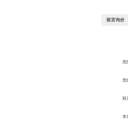
留言询价
您
您
联
常