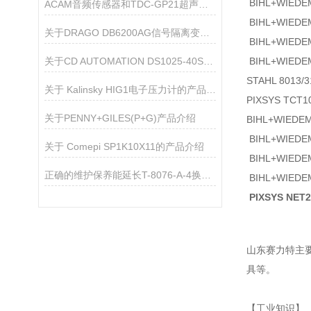
BIHL+WIEDE
ACAM音频传感器和TDC-GP21超声波流量转换器
BIHL+WIEDE
关于DRAGO DB6200AG信号隔离变送器的产品介绍
BIHL+WIEDE
关于CD AUTOMATION DS1025-40SZ000020调功器的产品介绍
BIHL+WIEDE
STAHL 8013
关于 Kalinsky HIG1电子压力计的产品介绍
PIXSYS TC
关于PENNY+GILES(P+G)产品介绍
BIHL+WIED
BIHL+WIEDE
关于 Comepi SP1K10X11的产品介绍
BIHL+WIEDE
正确的维护保养能延长T-8076-A-4换热器的更换时间
BIHL+WIEDE
PIXSYS NE
山东赛力特主
具等。
【工业知识】