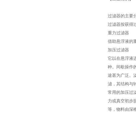
过滤器的主要
过滤器按获得
重力过滤器
借助悬浮液的
加压过滤器
它以在悬浮液
种。间歇操作
途甚为广泛。
滤，其结构与
常用的加压过
力或真空初步
等，物料由深