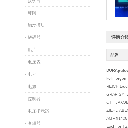
接收器
球阀
触发模块
详情介
解码器
贴片
品牌
电压表
DURApuls
电容
kollmorge
电源
REICH tau
GRAF-SYT
控制器
OTT-JAKOB
ZIEHL-AB
电压指示器
AMF 914
变频器
Euchner T