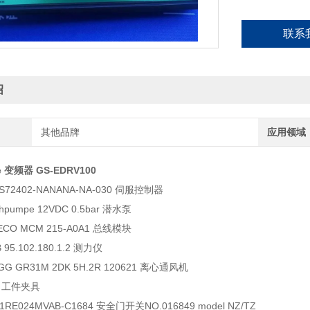
联系
绍
其他品牌
应用领域
e 变频器 GS-EDRV100
n S72402-NANANA-NA-030 伺服控制器
chpumpe 12VDC 0.5bar 潜水泵
ECO MCM 215-A0A1 总线模块
 95.102.180.1.2 测力仪
EGG GR31M 2DK 5H.2R 120621 离心通风机
05 工件夹具
Z1RE024MVAB-C1684 安全门开关NO.016849 model NZ/TZ