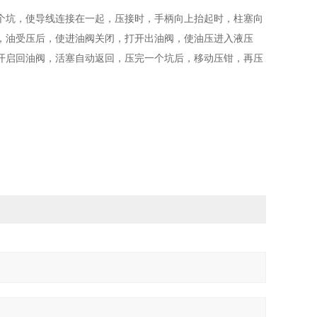
个坑，使导线连接在一起，压接时，手柄向上抬起时，柱塞向
，油受压后，使进油阀关闭，打开出油阀，使油压进入液压
开启回油阀，活塞自动返回，压完一个坑后，移动压钳，再压