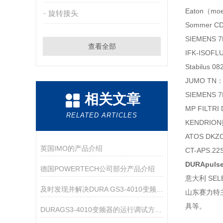
Eaton（mo
旋转接头
Sommer C
SIEMENS 
查看全部
IFK-ISOF
Stabilus 0
JUMO TN：
SIEMENS 
相关文章
MP FILTR
RELATED ARTICLES
KENDRION
ATOS DKZ
英国IMO的产品介绍
CT-APS.
DURApuls
德国POWERTECH公司部分产品介绍
意大利 SEL
及时发现并解决DURA GS3-4010变频器故障可有效提高生产效率
山东赛力特
具等。
DURAGS3-4010变频器的运行调试方法介绍