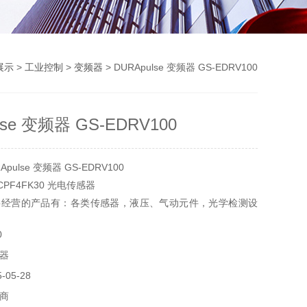
展示
>
工业控制
>
变频器
> DURApulse 变频器 GS-EDRV100
lse 变频器 GS-EDRV100
ulse 变频器 GS-EDRV100
 CPF4FK30 光电传感器
要经营的产品有：各类传感器，液压、气动元件，光学检测设
，实验器材，电气设备和元件，制动传动元件，机器、工具
0
器
05-28
商