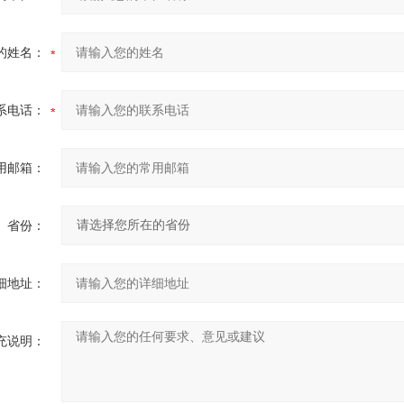
的姓名：
系电话：
用邮箱：
省份：
细地址：
充说明：