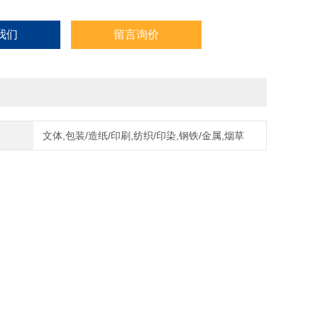
我们
留言询价
文体,包装/造纸/印刷,纺织/印染,钢铁/金属,烟草