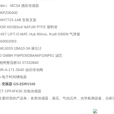
eller） MCS4 感应传感器
DKPZ00400
7MH7723-1AB 安装支架
LUOR HOSE6x9 NATUR PTFE 塑料管
82457 LIFT-O-MAT, Hub 80mm, Kraft 0300N 气弹簧
60002003
7ML5033-1BA10-3A 液位计
I D GMBH FMP0392BAA6P10NP01 滤芯
抱闸整流桥32 07332B40
OR-A-171-S540 油压传动阀
22S 电子时间继电器
e 变频器 GS-EDRV100
ET CPF4FK30 光电传感器
主要经营的产品有：各类传感器，液压、气动元件，光学检测设备，分析