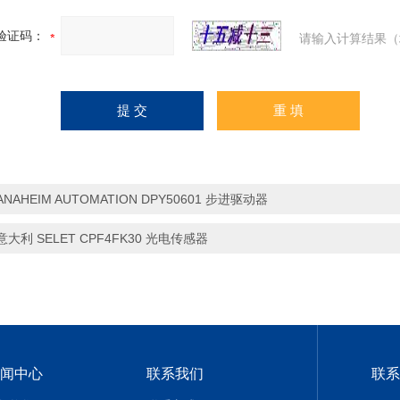
验证码：
请输入计算结果（
ANAHEIM AUTOMATION DPY50601 步进驱动器
意大利 SELET CPF4FK30 光电传感器
闻中心
联系我们
联系