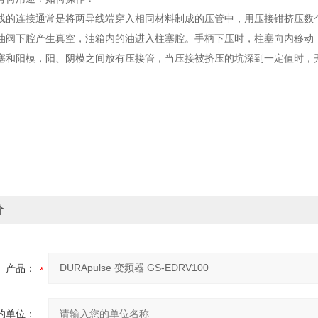
线的连接通常是将两导线端穿入相同材料制成的压管中，用压接钳挤压数
油阀下腔产生真空，油箱内的油进入柱塞腔。手柄下压时，柱塞向内移动
塞和阳模，阳、阴模之间放有压接管，当压接被挤压的坑深到一定值时，
价
产品：
的单位：