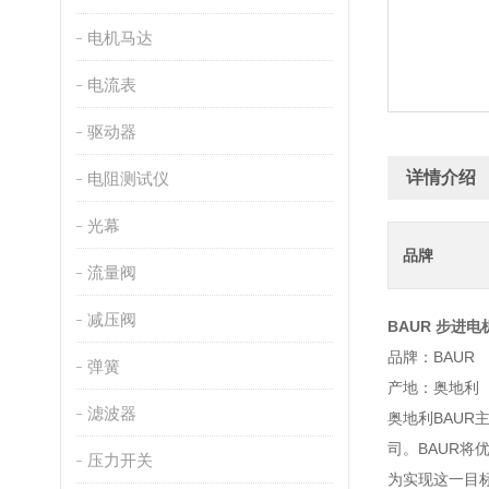
电机马达
电流表
驱动器
详情介绍
电阻测试仪
光幕
品牌
流量阀
减压阀
BAUR 步进电机 
品牌：BAUR
弹簧
产地：奥地利
滤波器
奥地利BAUR
司。BAUR
压力开关
为实现这一目