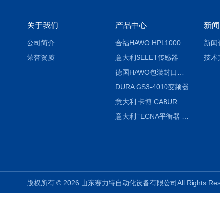
关于我们
产品中心
新闻
公司简介
合福HAWO HPL1000AS封口机
新闻
荣誉资质
意大利SELET传感器
技术
德国HAWO包装封口机HPL WSZ 400-TB
DURA GS3-4010变频器
意大利 卡博 CABUR XCSG500C 开关电源
意大利TECNA平衡器 7902 220V
版权所有 © 2026 山东赛力特自动化设备有限公司All Rights R