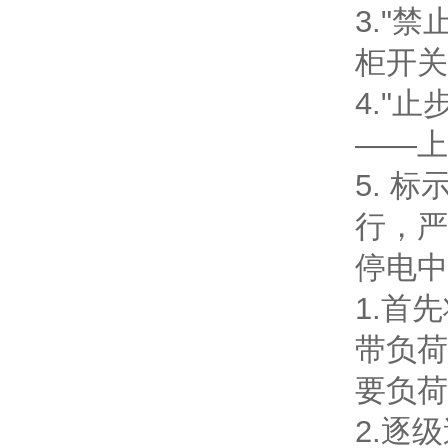
3."
柜开关
4."
——上
5. 
行，严
停电中
1.首
带负荷
要负荷
2.逐