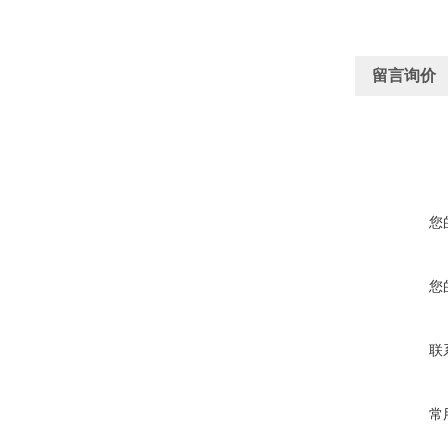
留言询价
您
您
联
常