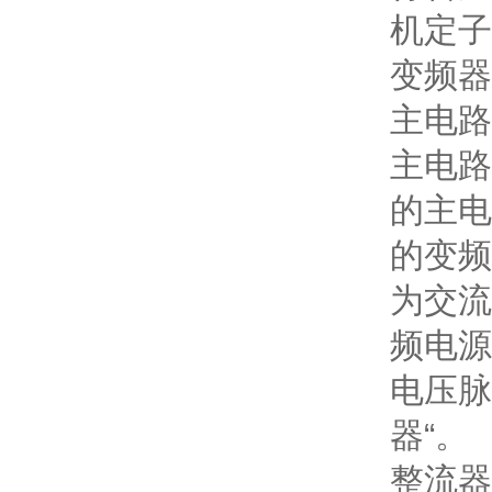
机定子
变频器
主电路
主电路
的主电
的变频
为交流
频电源
电压脉
器“。
整流器