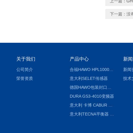
上一篇：
GH
下一篇：没
关于我们
产品中心
新闻
公司简介
合福HAWO HPL1000AS封口机
新闻
荣誉资质
意大利SELET传感器
技术
德国HAWO包装封口机HPL WSZ 400-TB
DURA GS3-4010变频器
意大利 卡博 CABUR XCSG500C 开关电源
意大利TECNA平衡器 7902 220V