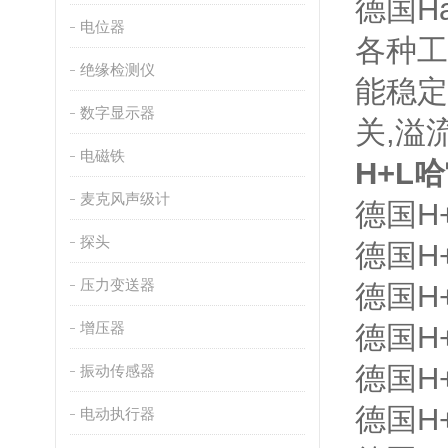
德国H
电位器
各种工
绝缘检测仪
能稳定
数字显示器
关,溢
电磁铁
H+L
麦克风声级计
德国H+
探头
德国H+
压力变送器
德国H+
增压器
德国H+
德国H+
振动传感器
德国H+
电动执行器