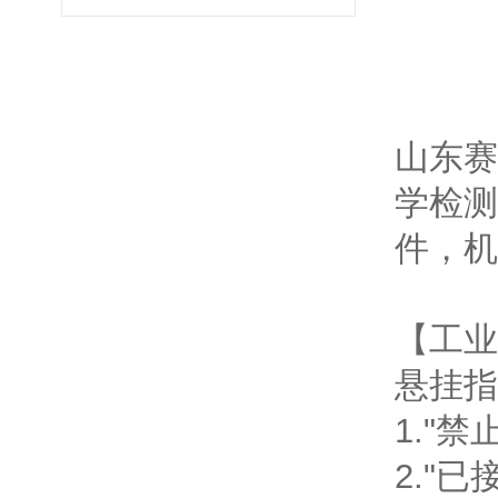
山东赛
学检测
件，机
【工业
悬挂指
1."
2."