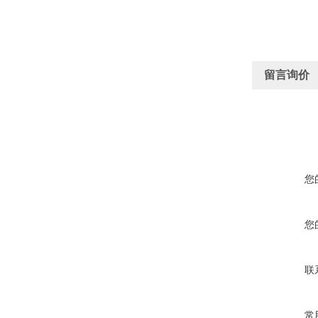
留言询价
您
您
联
常