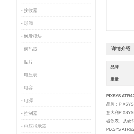
接收器
球阀
触发模块
详情介绍
解码器
贴片
品牌
电压表
重量
电容
PIXSYS ATR
电源
品牌：PIXSYS
意大利PIX
控制器
器仪表。从硬件
电压指示器
PIXSYS ATR