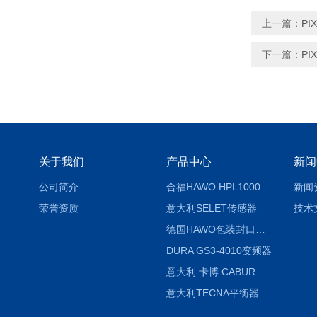
上一篇：
PI
下一篇：
PI
关于我们
产品中心
新闻
公司简介
合福HAWO HPL1000AS封口机
新闻
荣誉资质
意大利SELET传感器
技术
德国HAWO包装封口机HPL WSZ 400-TB
DURA GS3-4010变频器
意大利 卡博 CABUR XCSG500C 开关电源
意大利TECNA平衡器 7902 220V