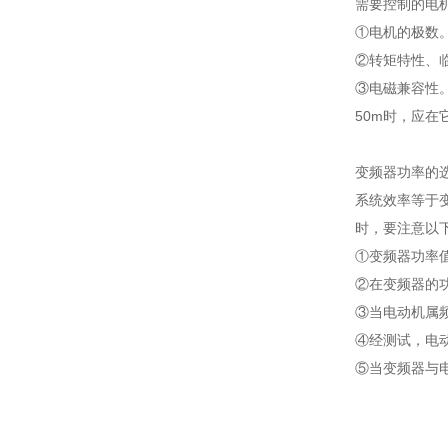
需要控制的电
①电机的极数
②转矩特性、
③电磁兼容性
50m时，应在
变频器功率的
系统效率等于
时，要注意以
①变频器功率
②在变频器的
③当电动机属
④经测试，电
⑤当变频器与