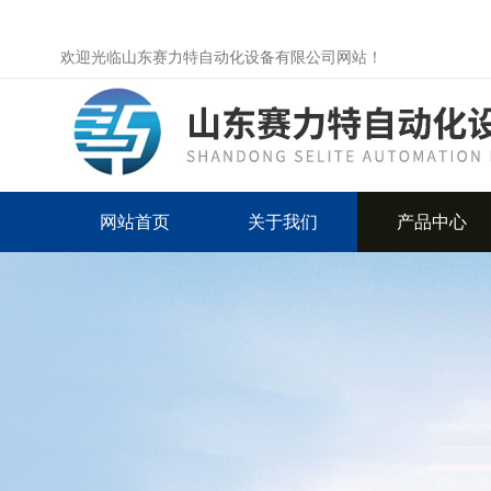
欢迎光临山东赛力特自动化设备有限公司网站！
网站首页
关于我们
产品中心