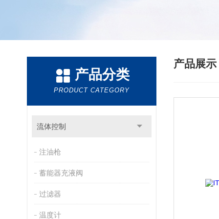
产品展
产品分类
PRODUCT CATEGORY
流体控制
注油枪
蓄能器充液阀
过滤器
温度计