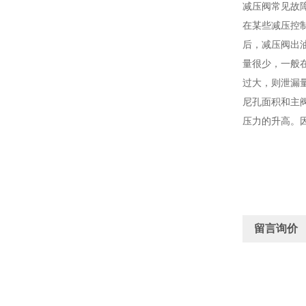
减压阀常见故
在某些减压控
后，减压阀出
量很少，一般
过大，则泄漏
尼孔面积和主
压力的升高。
留言询价