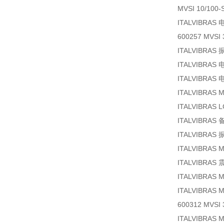
MVSI 10/100-
ITALVIBRAS 电
600257 MVSI 
ITALVIBRAS 
ITALVIBRAS 
ITALVIBRAS 
ITALVIBRAS M
ITALVIBRAS L
ITALVIBRAS 
ITALVIBRAS 
ITALVIBRAS 
ITALVIBRAS 
ITALVIBRAS M
ITALVIBRAS M
600312 MVSI 
ITALVIBRAS M