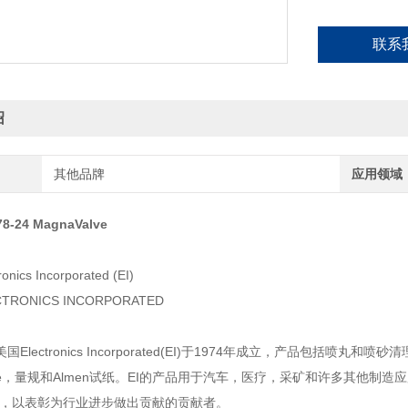
联系
绍
其他品牌
应用领域
8-24 MagnaValve
nics Incorporated (EI)
RONICS INCORPORATED
Electronics Incorporated(EI)于1974年成立，产品包括
alve，量规和Almen试纸。EI的产品用于汽车，医疗，采矿和许多其他制造
划，以表彰为行业进步做出贡献的贡献者。