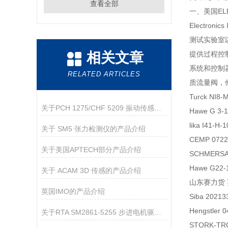
查看全部
一、美国ELE
Electro
测试实验室以及
相关文章
提供过程控制
系统和控制
RELATED ARTICLES
质流量阀，他
Turck NI8
关于PCH 1275/CHF 5209 振动传感器的产品介绍
Hawe G 3
lika I41-
关于 SM5 张力检测仪的产品介绍
CEMP 072
关于美国APTECH部分产品介绍
SCHMERSA
Hawe G22
​关于 ACAM 3D 传感的产品介绍
山东赛力货 英
英国IMO的产品介绍
Siba 202
Hengstler
关于RTA SM2861-5255 步进电机驱动器的产品介绍
STORK-TR