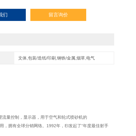
我们
留言询价
文体,包装/造纸/印刷,钢铁/金属,烟草,电气
喷丸和喷砂清理流量控制，显示器，用于空气和轮式喷砂机的
应用，拥有全球分销网络。1992年，EI发起了“年度最佳射手