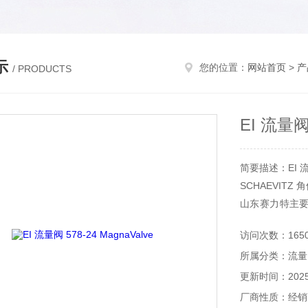
示
您的位置：
网站首页
>
产
/ PRODUCTS
EI 流量阀 
简要描述：EI 流量阀
SCHAEVITZ 角
山东赛力特主
备，分析仪器
访问次数：165
等。
所属分类：流量
更新时间：2025-
厂商性质：经销