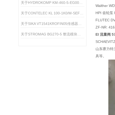
关于HYDROKOMP KM-460-5-EG008快换接头的产品介绍
Walther W
HPI 齿轮泵 P
关于CONTELEC KL 100-1K0/M-SEF 导电塑料电位器的产品介绍
FLUTEC DV-
关于SIKA VT1541KROFIN05传感器的产品介绍
ZF-NR: 41
关于STROMAG BG270-5 整流模块的产品介绍
EI 流量阀 57
SCHAEVIT
山东赛力特
具等。