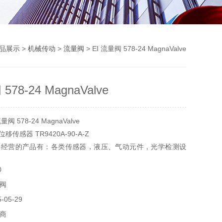
品展示
>
机械传动
>
流量阀
> EI 流量阀 578-24 MagnaValve
578-24 MagnaValve
 578-24 MagnaValve
位移传感器 TR9420A-90-A-Z
要经营的产品有：各类传感器，液压、气动元件，光学检测设
，实验器材，电气设备和元件，制动传动元件，机器、工具
0
阀
05-29
商