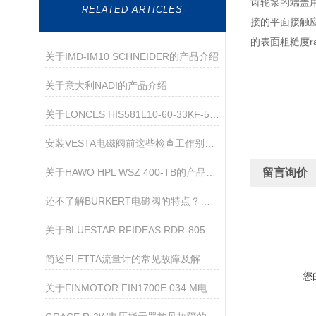
齿轮泵的端盖
RELATED ARTICLES
接的平面接触应
的表面粗糙度ra
关于IMD-IM10 SCHNEIDER的产品介绍
关于意大利NADI的产品介绍
关于LONCES HIS581L10-60-33KF-5/24-G01的介绍
安装VESTA电磁阀前这些检查工作别忘了！
关于HAWO HPL WSZ 400-TB的产品介绍
留言询价
还不了解BURKERT电磁阀的特点？进来看
关于BLUESTAR RFIDEAS RDR-805W1AKU-RA读卡器的产品介绍
简述ELETTA流量计的常见故障及解决方法
您
关于FINMOTOR FIN1700E.034.M电源滤波器的产品介绍