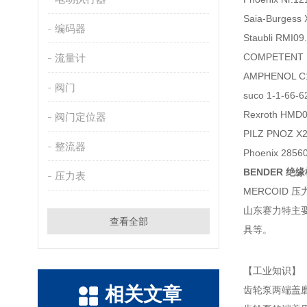
Saia-Burge
编码器
Staubli RMI0
COMPETENT 
流量计
AMPHENOL C
阀门
suco 1-1-6
Rexroth HM
阀门定位器
PILZ PNOZ X
整流器
Phoenix 285
BENDER 绝
压力表
MERCOID 压力
山东赛力特主
查看全部
具等。
【工业知识】
相关文章
齿轮泵两端盖