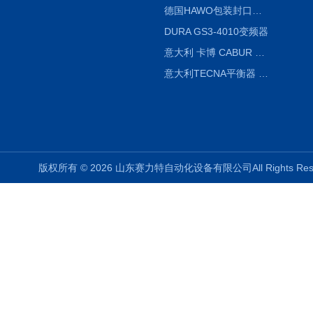
德国HAWO包装封口机HPL WSZ 400-TB
DURA GS3-4010变频器
意大利 卡博 CABUR XCSG500C 开关电源
意大利TECNA平衡器 7902 220V
版权所有 © 2026 山东赛力特自动化设备有限公司All Rights R