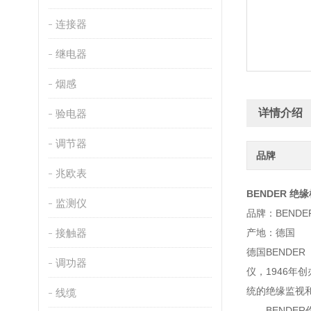
连接器
继电器
烟感
详情介绍
验电器
调节器
品牌
兆欧表
BENDER 绝
监测仪
品牌：BENDE
接触器
产地：德国
德国BENDE
调功器
仪，1946年
统的绝缘监视
线缆
BENDER