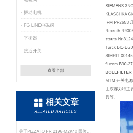
SIEMENS 3
振动电机
KLASCHKA 
IFM PF265
FG LINE电磁阀
Rexroth R90
平衡器
steute Nr.8
Turck BI1-E
接近开关
SIMRIT 001
flucom B30
查看全部
BOLLFILTE
MTM 开关电源 
山东赛力特主
具等。
相关文章
RELATED ARTICLES
关于PIZZATO FR 2196-M2K40 限位开关的产品介绍