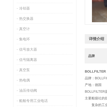
冷却器
热交换器
真空计
详情介绍
集电环
信号放大器
品牌
信号隔离器
真空泵
BOLLFILTE
品牌：BOLLFI
热电偶
产地：德国
油压传动阀
BOLLFILTE
主要船级社的
船舶专用工业电话
复杂的工业过