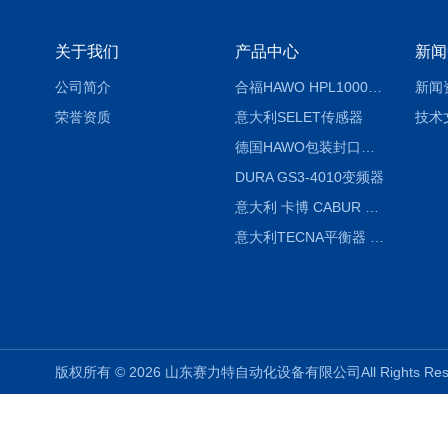
关于我们
产品中心
新闻
公司简介
合福HAWO HPL1000AS封口机
新闻
荣誉资质
意大利SELET传感器
技术
德国HAWO包装封口机HPL WSZ 400-TB
DURA GS3-4010变频器
意大利 卡博 CABUR XCSG500C 开关电源
意大利TECNA平衡器 7902 220V
版权所有 © 2026 山东赛力特自动化设备有限公司All Rights R