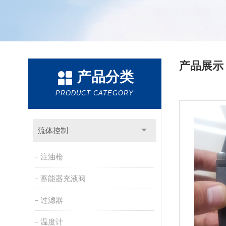
产品展
产品分类
PRODUCT CATEGORY
流体控制
注油枪
蓄能器充液阀
过滤器
温度计