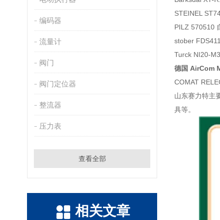
STEINEL ST7
编码器
PILZ 57051
stober FDS4
流量计
Turck NI20-
阀门
德国 AirCom 
COMAT RELE
阀门定位器
山东赛力特主
整流器
具等。
压力表
查看全部
相关文章