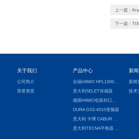
上一篇：
Kr
下一篇：
TI
关于我们
产品中心
新闻
公司简介
合福HAWO HPL1000AS封口机
新闻
荣誉资质
意大利SELET传感器
技术
德国HAWO包装封口机HPL WSZ 400-TB
DURA GS3-4010变频器
意大利 卡博 CABUR XCSG500C 开关电源
意大利TECNA平衡器 7902 220V