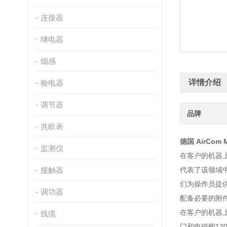
连接器
继电器
烟感
详情介绍
验电器
调节器
品牌
兆欧表
德国 AirCom 
监测仪
在客户的机器
接触器
代表了该领域中
们为操作员提
调功器
配备必要的附
在客户的机器
线缆
门和电磁阀12