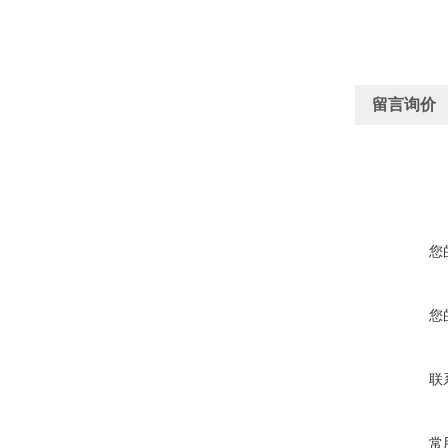
留言询价
您
您
联
常