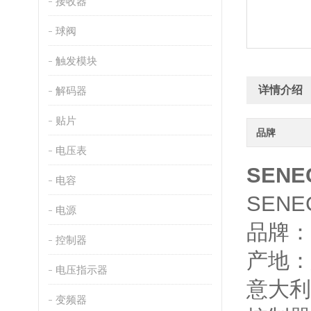
接收器
球阀
触发模块
详情介绍
解码器
贴片
品牌
电压表
SENE
电容
SENE
电源
品牌：
控制器
产地：
电压指示器
意大利
变频器