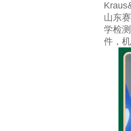
Kraus
山东赛
学检测
件，机