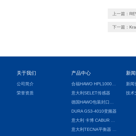
上一篇：
RE
下一篇：
Kr
关于我们
产品中心
新闻
公司简介
合福HAWO HPL1000AS封口机
新闻
荣誉资质
意大利SELET传感器
技术
德国HAWO包装封口机HPL WSZ 400-TB
DURA GS3-4010变频器
意大利 卡博 CABUR XCSG500C 开关电源
意大利TECNA平衡器 7902 220V