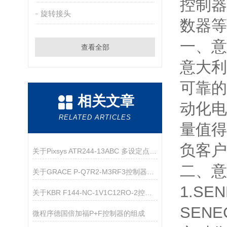
控制器
旋转接头
数器等
一、意
查看全部
意大利
可靠的
相关文章
动化电
RELATED ARTICLES
量值得
负客户
关于Pixsys ATR244-13ABC 多设定点控制器的产品介绍
二、意
关于GRACE P-Q7R2-M3RF3控制器的产品介绍
1.SE
关于KBR F144-NC-1V1C12RO-2控制器的产品介绍
SEN
微程序德国倍加福P+F控制器的组成