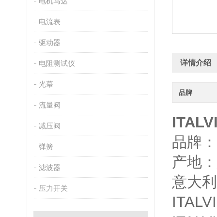
电机马达
电流表
驱动器
详情介绍
电阻测试仪
光幕
品牌
流量阀
ITALV
减压阀
品牌：I
弹簧
产地：
滤波器
意大利
压力开关
ITA