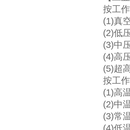
按工作
(1)
(2)
(3)
(4)高
(5)
按工作
(1)高
(2)中
(3)常
(4)低