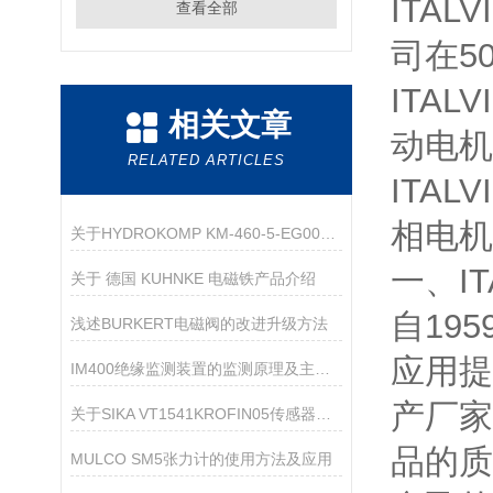
ITA
查看全部
司在5
ITA
相关文章
动电机、
RELATED ARTICLES
ITAL
相电机，
关于HYDROKOMP KM-460-5-EG008快换接头的产品介绍
一、IT
关于 德国 KUHNKE 电磁铁产品介绍
自19
浅述BURKERT电磁阀的改进升级方法
应用提
IM400绝缘监测装置的监测原理及主要技术参数介绍
产厂家
关于SIKA VT1541KROFIN05传感器的产品介绍
品的质
MULCO SM5张力计的使用方法及应用