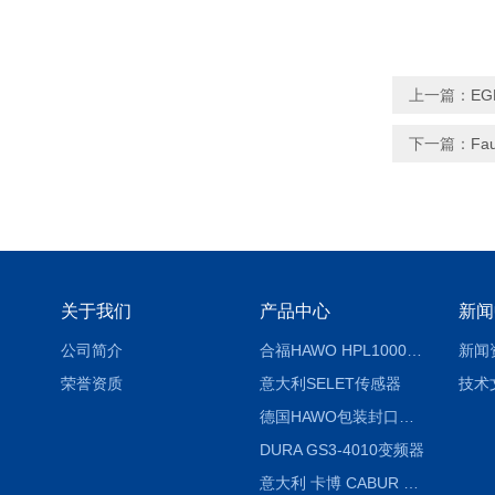
上一篇：
EG
下一篇：
Fa
关于我们
产品中心
新闻
公司简介
合福HAWO HPL1000AS封口机
新闻
荣誉资质
意大利SELET传感器
技术
德国HAWO包装封口机HPL WSZ 400-TB
DURA GS3-4010变频器
意大利 卡博 CABUR XCSG500C 开关电源