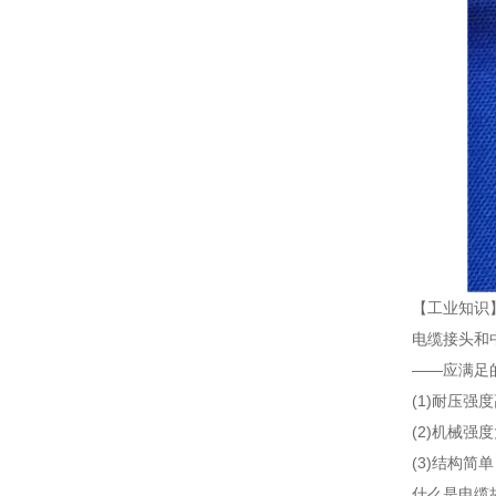
【工业知识
电缆接头和
——应满足
(1)耐压强
(2)机械强
(3)结构简
什么是电缆