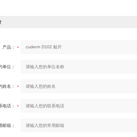
价
产品：
的单位：
的姓名：
系电话：
用邮箱：