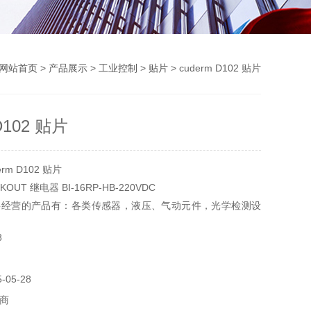
网站首页
>
产品展示
>
工业控制
>
贴片
> cuderm D102 贴片
D102 贴片
m D102 贴片
KOUT 继电器 BI-16RP-HB-220VDC
要经营的产品有：各类传感器，液压、气动元件，光学检测设
，实验器材，电气设备和元件，制动传动元件，机器、工具
8
05-28
商