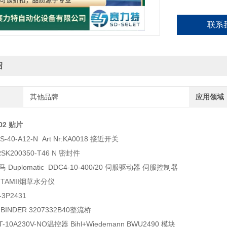
联系
绍
其他品牌
应用领域
102 贴片
AS-40-A12-N Art Nr:KA0018 接近开关
g RSK200350-T46 N 密封件
Duplomatic DDC4-10-400/20 伺服驱动器 伺服控制器
Y TAMII烟草水分仪
-3P2431
 BINDER 3207332B40整流桥
T-10A230V-NO温控器 Bihl+Wiedemann BWU2490 模块