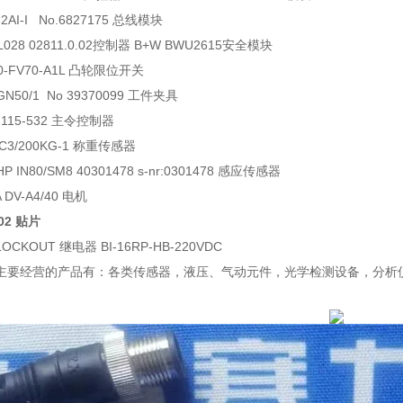
7-2AI-I No.6827175 总线模块
L028 02811.0.02控制器 B+W BWU2615安全模块
90-FV70-A1L 凸轮限位开关
GN50/1 No 39370099 工件夹具
M115-532 主令控制器
FC3/200KG-1 称重传感器
P IN80/SM8 40301478 s-nr:0301478 感应传感器
A DV-A4/40 电机
102 贴片
LOCKOUT 继电器 BI-16RP-HB-220VDC
主要经营的产品有：各类传感器，液压、气动元件，光学检测设备，分析