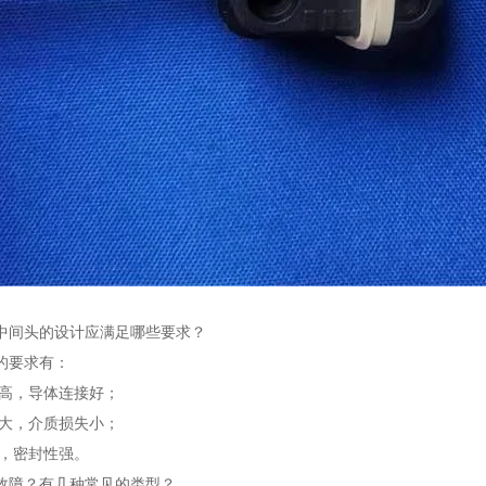
】
中间头的设计应满足哪些要求？
的要求有：
度高，导体连接好；
度大，介质损失小；
单，密封性强。
故障？有几种常见的类型？