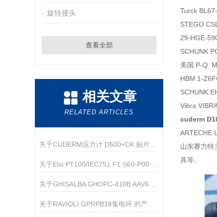
Turck BL6
旋转接头
STEGO CS
29-HGE-5
查看全部
SCHUNK P
美国 P-Q 
HBM 1-Z6
SCHUNK EH
相关文章
Vibra VIBR
RELATED ARTICLES
cuderm D
ARTECHE 
关于CUDERM压力计 D500+CK 贴片D100的介绍
山东赛力特
具等。
关于Elsi PT100/IEC751 F1.S60-P00-B0105-F00 温度传感器的产品介绍
关于GHISALBA GHOPC-410B AAV66870 软启动旁路单极接触器的产品介绍
关于RAVIOLI GPRPB18集电环 的产品介绍