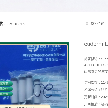
示
您的位置：
/ PRODUCTS
cuderm 
简要描述：cuder
ARTECHE LOC
山东赛力特主
备，分析仪器
访问次数：114
等。
所属分类：贴片
更新时间：2025-
厂商性质：经销