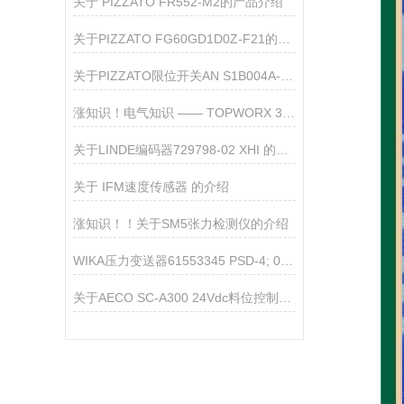
关于 PIZZATO FR552-M2的产品介绍
关于​PIZZATO FG60GD1D0Z-F21的产品介绍
关于PIZZATO限位开关AN S1B004A-PN3的介绍
涨知识！电气知识 —— TOPWORX 35-13319M 限位开关
关于LINDE编码器729798-02 XHI 的产品介绍
关于 IFM速度传感器 的介绍
涨知识！！关于SM5张力检测仪的介绍
WIKA压力变送器61553345 PSD-4; 0...1 bar gauge 产品资料
关于AECO SC-A300 24Vdc料位控制器的产品介绍