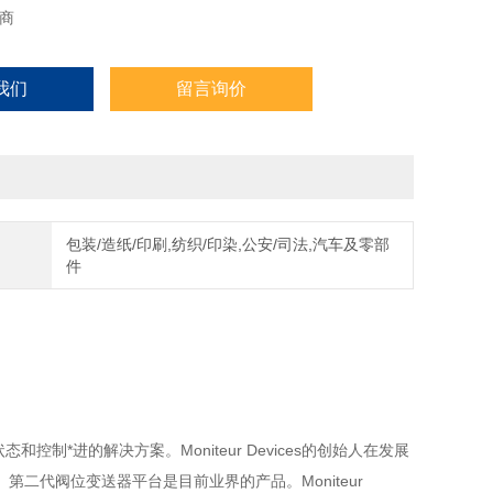
商
我们
留言询价
包装/造纸/印刷,纺织/印染,公安/司法,汽车及零部
件
状态和控制*进的解决方案。Moniteur Devices的创始人在发展
二代阀位变送器平台是目前业界的产品。Moniteur