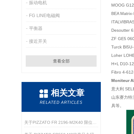
振动电机
MOOG G1
BEA Matri
FG LINE电磁阀
ITALVIBRAS
平衡器
Desoutter
ZF GE5 0
接近开关
Turck BI5
Loher LOH
查看全部
H+L D10-
Fibro 4-61
Moniteur 
意大利 SEL
相关文章
山东赛力特
RELATED ARTICLES
具等。
关于PIZZATO FR 2196-M2K40 限位开关的产品介绍