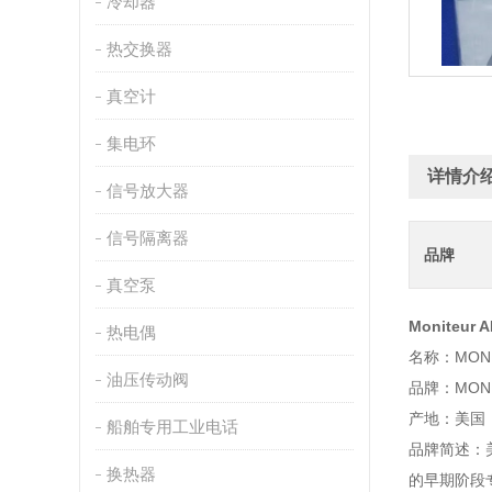
冷却器
热交换器
真空计
集电环
详情介
信号放大器
信号隔离器
品牌
真空泵
Moniteur 
热电偶
名称：MONI
油压传动阀
品牌：MONI
产地：美国
船舶专用工业电话
品牌简述：美国
换热器
的早期阶段