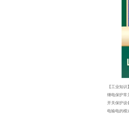
【工业知识
继电保护常
开关保护设
电输电的模