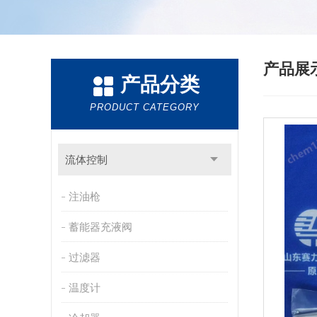
产品展
产品分类
PRODUCT CATEGORY
流体控制
注油枪
蓄能器充液阀
过滤器
温度计