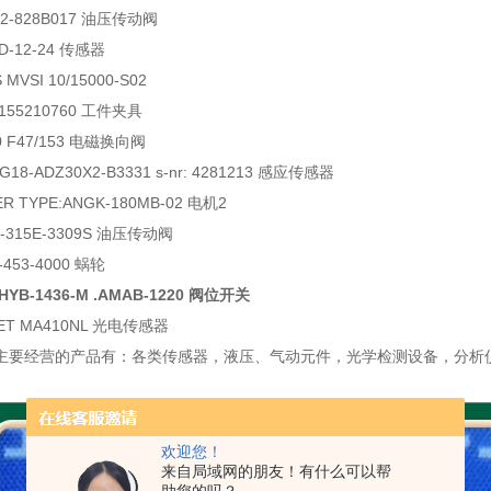
22-828B017 油压传动阀
x-D-12-24 传感器
 MVSI 10/15000-S02
 6155210760 工件夹具
60 F47/153 电磁换向阀
U-G18-ADZ30X2-B3331 s-nr: 4281213 感应传感器
ER TYPE:ANGK-180MB-02 电机2
12-315E-3309S 油压传动阀
2-453-4000 蜗轮
AHYB-1436-M .AMAB-1220 阀位开关
ET MA410NL 光电传感器
主要经营的产品有：各类传感器，液压、气动元件，光学检测设备，分析
欢迎您！
来自局域网的朋友！有什么可以帮