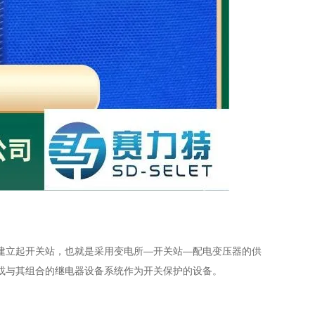
建立起开关站，也就是采用变电所—开关站—配电变压器的供
或与其组合的继电器设备系统作为开关保护的设备。