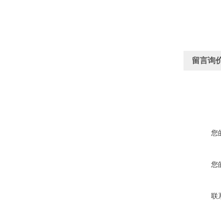
留言询
您
您
联