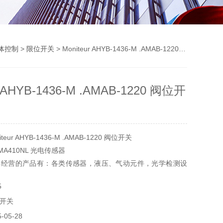
体控制
>
限位开关
> Moniteur AHYB-1436-M .AMAB-1220 阀位开关
r AHYB-1436-M .AMAB-1220 阀位开
ur AHYB-1436-M .AMAB-1220 阀位开关
 MA410NL 光电传感器
要经营的产品有：各类传感器，液压、气动元件，光学检测设
，实验器材，电气设备和元件，制动传动元件，机器、工具
5
开关
05-28