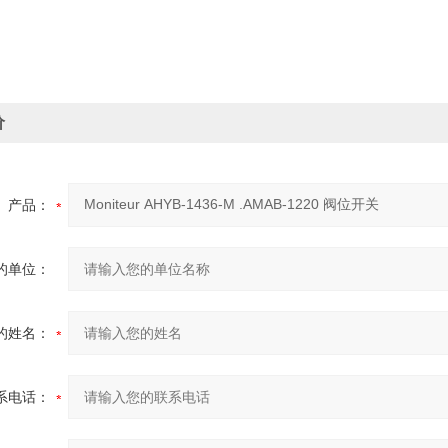
价
产品：
的单位：
的姓名：
系电话：