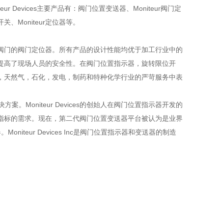
r Devices主要产品有：阀门位置变送器、Moniteur阀门定
动开关、Moniteur定位器等。
自动阀门的阀门定位器。所有产品的设计性能均优于加工行业中的
提高了现场人员的安全性。在阀门位置指示器，旋转限位开
，天然气，石化，发电，制药和特种化学行业的严苛服务中表
决方案。Moniteur Devices的创始人在阀门位置指示器开发的
指标的需求。现在，第二代阀门位置变送器平台被认为是业界
iteur Devices Inc是阀门位置指示器和变送器的制造