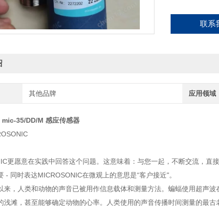
联系
绍
其他品牌
应用领域
ic mic-35/DD/M 感应传感器
OSONIC
SONIC更愿意在实践中回答这个问题。这意味着：与您一起，不断交流，
 - 同时表达MICROSONIC在微观上的意思是“客户接近"。
，人类和动物的声音已被用作信息载体和测量方法。蝙蝠使用超声波在太空
的浅滩，甚至能够确定动物的心率。人类使用的声音传播时间测量的最古