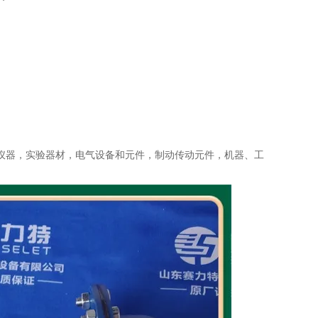
仪器，实验器材，电气设备和元件，制动传动元件，机器、工