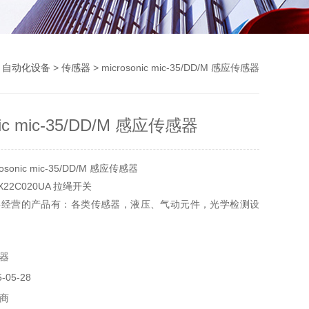
>
自动化设备
>
传感器
> microsonic mic-35/DD/M 感应传感器
nic mic-35/DD/M 感应传感器
sonic mic-35/DD/M 感应传感器
1X22C020UA 拉绳开关
要经营的产品有：各类传感器，液压、气动元件，光学检测设
，实验器材，电气设备和元件，制动传动元件，机器、工具
器
05-28
商