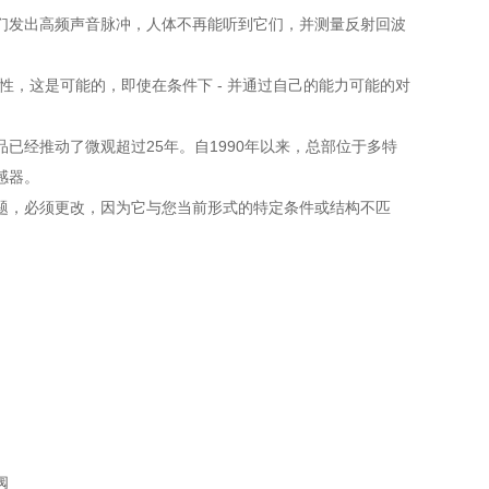
们发出高频声音脉冲，人体不再能听到它们，并测量反射回波
，这是可能的，即使在条件下 - 并通过自己的能力可能的对
经推动了微观超过25年。自1990年以来，总部位于多特
感器。
，必须更改，因为它与您当前形式的特定条件或结构不匹
动阀