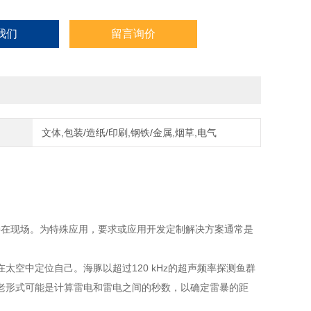
我们
留言询价
文体,包装/造纸/印刷,钢铁/金属,烟草,电气
直接在现场。为特殊应用，要求或应用开发定制解决方案通常是
中定位自己。海豚以超过120 kHz的超声频率探测鱼群
老形式可能是计算雷电和雷电之间的秒数，以确定雷暴的距