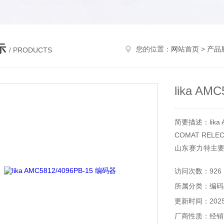
示
您的位置：
网站首页
>
产品
/ PRODUCTS
lika AM
简要描述：lika A
COMAT RELEC
山东赛力特主
备，分析仪器
访问次数：926
等。
所属分类：编码
更新时间：2025-
厂商性质：经销