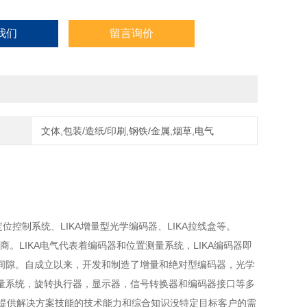
我们
留言询价
文体,包装/造纸/印刷,钢铁/金属,烟草,电气
A定位控制系统、LIKA增量型光学编码器、LIKA拉线盒等。
商。LIKA电气代表着编码器和位置测量系统，LIKA编码器即
间隙。自成立以来，开发和制造了增量和绝对型编码器，光学
量系统，旋转执行器，显示器，信号转换器和编码器接口等多
并提供解决方案技能的技术能力和综合知识没特定目标客户的需