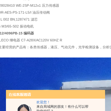
R928028410 WE-2SP-M12x1 压力传感器
OR-AES-PS-171-L5/I 油压传动阀
 L 002 BN;1287471 滤芯
AS M3/65-S02 振动电机
812/4096PB-15 编码器
LECO 继电器 C7-A28X/AC120V 60HZ R
主要经营的产品有：各类传感器，液压、气动元件，光学检测设备，分析
欢迎您！
来自局域网的朋友！有什么可以帮