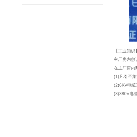
【工业知识
主厂房内敷
在主厂房内
(1)凡引
(2)6K
(3)38