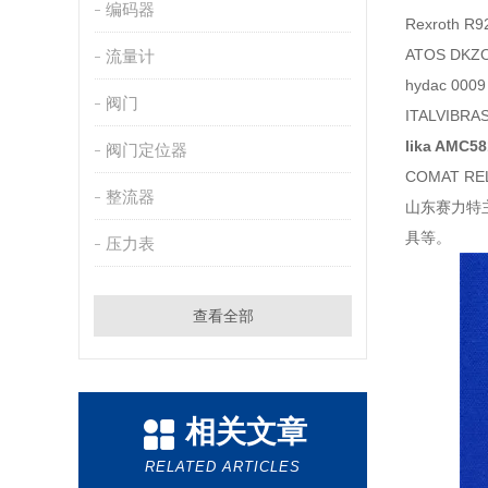
编码器
Rexroth 
ATOS DKZ
流量计
hydac 0009
阀门
ITALVIBR
lika AMC5
阀门定位器
COMAT RE
整流器
山东赛力特
具等。
压力表
查看全部
相关文章
RELATED ARTICLES