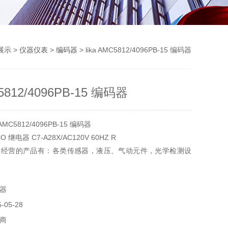
展示
>
仪器仪表
>
编码器
> lika AMC5812/4096PB-15 编码器
C5812/4096PB-15 编码器
MC5812/4096PB-15 编码器
O 继电器 C7-A28X/AC120V 60HZ R
要经营的产品有：各类传感器，液压、气动元件，光学检测设
，实验器材，电气设备和元件，制动传动元件，机器、工具
器
05-28
商