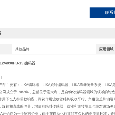
联系
绍
其他品牌
应用领域
812/4096PB-15 编码器
利
A产品主要有：LIKA编码器、LIKA旋转编码器、LIKA磁栅测量系统、LIK
A公司成立于1982年，总部位于意大利，是自动化编码器领域的领域的制造
作用下也支持常数响应，弹簧作用波纹管结构吸收平行、角度偏差和轴端
，旋转和直线编码器，增量和绝对传感器，线性和旋转增量与绝对磁场测
IKA开始作为一个家族企业，由于在自动化行业非常久远的高质量标准，