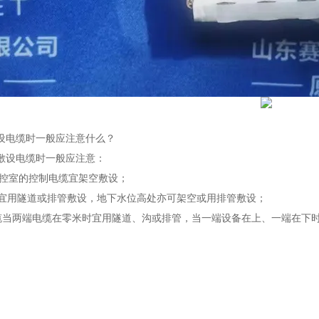
】
设电缆时一般应注意什么？
敷设电缆时一般应注意：
至集控室的控制电缆宜架空敷设；
V电缆宜用隧道或排管敷设，地下水位高处亦可架空或用排管敷设；
0V电缆当两端电缆在零米时宜用隧道、沟或排管，当一端设备在上、一端在