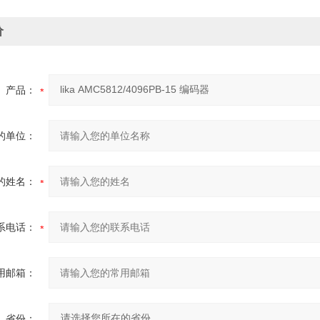
价
产品：
的单位：
的姓名：
系电话：
用邮箱：
省份：