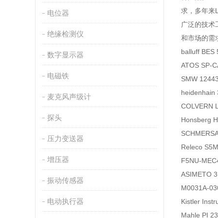
求，多年来
电位器
广泛的技术
绝缘检测仪
和市场的需
balluff B
数字显示器
ATOS SP-
电磁铁
SMW 124
heidenh
麦克风声级计
COLVERN
探头
Honsberg
SCHMERSA
压力变送器
Releco S5
增压器
F5NU-MEC
ASIMETO 
振动传感器
M0031A-0
电动执行器
Kistler I
Mahle PI 