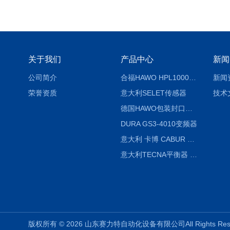
关于我们
产品中心
新闻
公司简介
合福HAWO HPL1000AS封口机
新闻
荣誉资质
意大利SELET传感器
技术
德国HAWO包装封口机HPL WSZ 400-TB
DURA GS3-4010变频器
意大利 卡博 CABUR XCSG500C 开关电源
意大利TECNA平衡器 7902 220V
版权所有 © 2026 山东赛力特自动化设备有限公司All Rights R