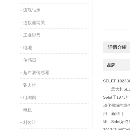
滚珠轴承
连接器网关
工业键盘
详情介绍
电池
传感器
品牌
超声波传感器
SELET 1023
张力计
一、意大利SE
电磁阀
Selet于1
动化领域的组
电机
用、新部门——
证。Selet始
料位计
2012(中国广