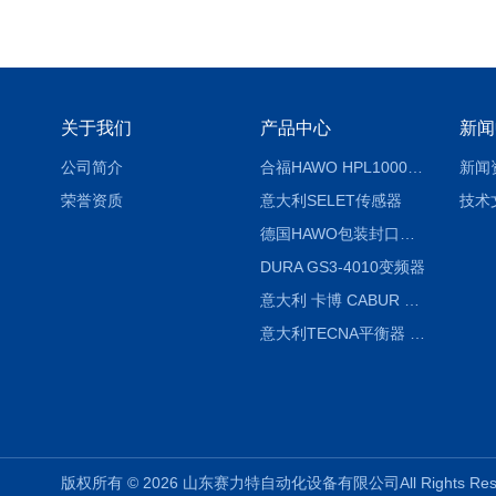
关于我们
产品中心
新闻
公司简介
合福HAWO HPL1000AS封口机
新闻
荣誉资质
意大利SELET传感器
技术
德国HAWO包装封口机HPL WSZ 400-TB
DURA GS3-4010变频器
意大利 卡博 CABUR XCSG500C 开关电源
意大利TECNA平衡器 7902 220V
版权所有 © 2026 山东赛力特自动化设备有限公司All Rights R