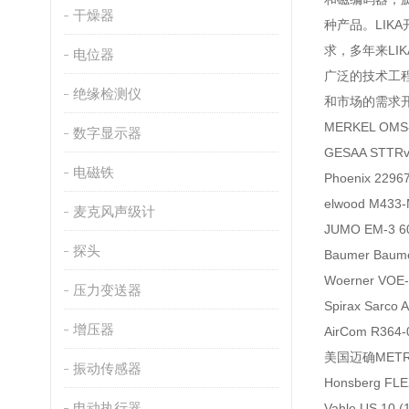
干燥器
种产品。LI
求，多年来L
电位器
广泛的技术工程
绝缘检测仪
和市场的需求
MERKEL OMS-
数字显示器
GESAA STTRv 
电磁铁
Phoenix 229
elwood M433
麦克风声级计
JUMO EM-3 
探头
Baumer Baum
Woerner VOE-
压力变送器
Spirax Sarc
增压器
AirCom R36
美国迈确METRI
振动传感器
Honsberg FLE
电动执行器
Vahle US 10