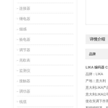
连接器
继电器
烟感
详情介绍
验电器
调节器
品牌
兆欧表
LIKA 编码器 C5
监测仪
品牌：LIKA
接触器
产地：意大利
意大利LIKA产
调功器
意大利LIKA
使在失调下作
线缆
和磁编码器，