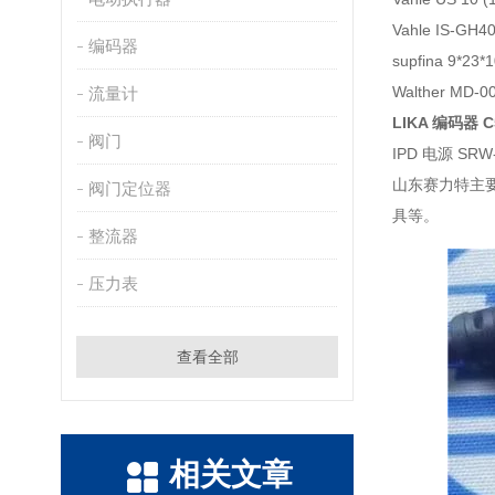
Vahle IS-GH
编码器
supfina 9*23
Walther MD-
流量计
LIKA 编码器 C5
阀门
IPD 电源 SRW-
山东赛力特主
阀门定位器
具等。
整流器
压力表
查看全部
相关文章