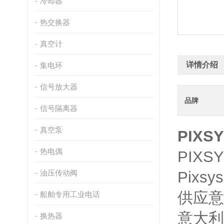
冷却器
热交换器
真空计
详情介绍
集电环
信号放大器
品牌
信号隔离器
真空泵
PIXS
热电偶
PIXS
油压传动阀
Pixs
供应意
船舶专用工业电话
意大利
换热器