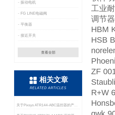
振动电机
工业耐
FG LINE电磁阀
调节器
平衡器
HBM K
接近开关
HSB B
norel
查看全部
Phoen
ZF 0
相关文章
Staub
RELATED ARTICLES
R+W 6
Hons
关于Pixsys ATR144‑ABC温控器的产品介绍
gwk 9