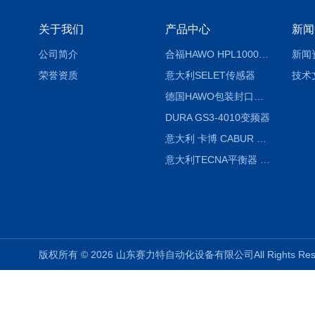
关于我们
产品中心
新闻
公司简介
合福HAWO HPL1000AS封口机
新闻
荣誉资质
意大利SELET传感器
技术
德国HAWO包装封口机HPL WSZ 400-TB
DURA GS3-4010变频器
意大利 卡博 CABUR XCSG500C 开关电源
意大利TECNA平衡器 7902 220V
版权所有 © 2026 山东赛力特自动化设备有限公司All Rights R