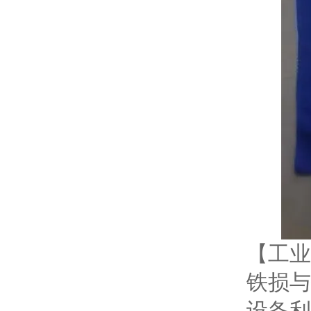
【工业
铁损与
设备利