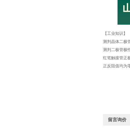
【工业知识】
测判晶体二极
测判二极管极
红笔触接管正
正反阻值均为
留言询价