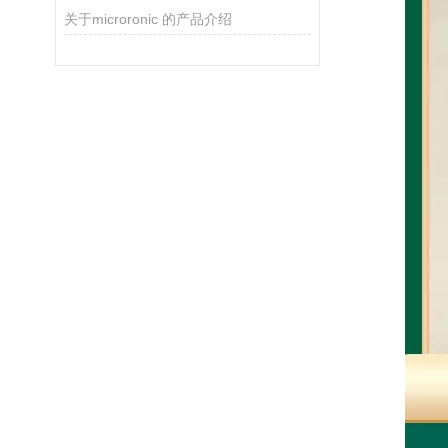
关于microronic 的产品介绍