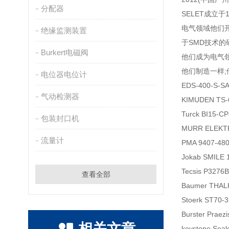
分配器
SELET成立
电气领域他们开
绝缘监测装置
于SMD技术
Burkert电磁阀
他们成为电气领
他们制造一样
电位器电位计
EDS-400-S-
气动检测器
KIMUDEN TS
Turck BI15-
包装封口机
MURR ELEKTR
流量计
PMA 9407-48
Jokab SMIL
Tecsis P32
查看全部
Baumer THAL
Stoerk ST70
Burster Prae
相关文章
keystone Sea