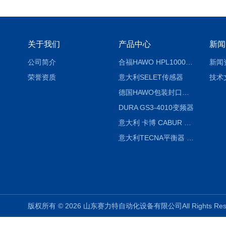
关于我们
产品中心
新闻
公司简介
合福HAWO HPL1000AS封口机
新闻
荣誉资质
意大利SELET传感器
技术
德国HAWO包装封口机HPL WSZ 400-TB
DURA GS3-4010变频器
意大利 卡博 CABUR XCSG500C 开关电源
意大利TECNA平衡器 7902 220V
版权所有 © 2026 山东赛力特自动化设备有限公司All Rights R