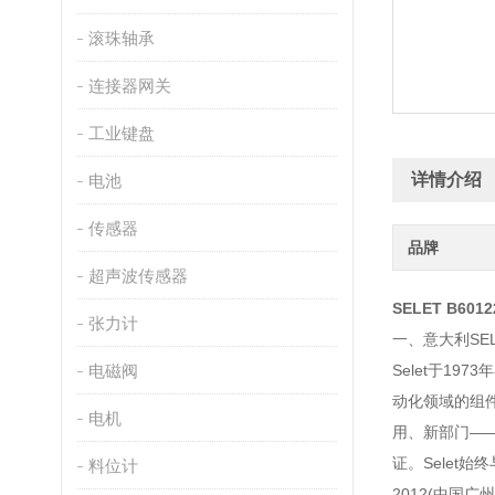
滚珠轴承
连接器网关
工业键盘
详情介绍
电池
传感器
品牌
超声波传感器
SELET B60
张力计
一、意大利SE
电磁阀
Selet于1
动化领域的组
电机
用、新部门——
证。Selet始
料位计
2012(中国广