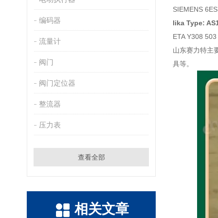
SIEMENS 6ES
编码器
lika Type: A
ETA Y308 50
流量计
山东赛力特主
阀门
具等。
阀门定位器
整流器
压力表
查看全部
相关文章