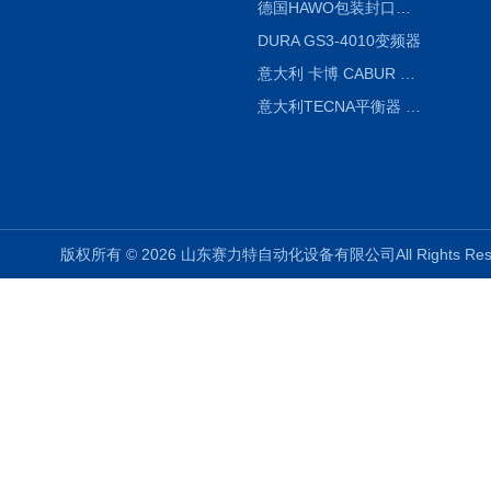
德国HAWO包装封口机HPL WSZ 400-TB
DURA GS3-4010变频器
意大利 卡博 CABUR XCSG500C 开关电源
意大利TECNA平衡器 7902 220V
版权所有 © 2026 山东赛力特自动化设备有限公司All Rights R