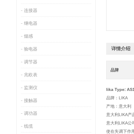
连接器
继电器
烟感
详情介绍
验电器
调节器
品牌
兆欧表
监测仪
lika Type: A
品牌：LIKA
接触器
产地：意大利
调功器
意大利LIKA产
意大利LIKA
线缆
使在失调下作