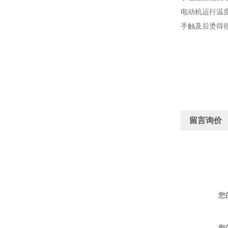
电动机运行温
手触及后烫得
留言询价
您
您