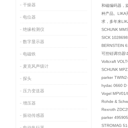
干燥器
和磁编码器，
种产品。LI
电位器
求，多年来L
绝缘检测仪
SCHUNK MMS
SICK 10286
数字显示器
BERNSTEIN 6
可控硅调功器\1S4
电磁铁
Voltcraft VO
麦克风声级计
SCHUNK MPZ
parker TWI
探头
hydac 0660 
压力变送器
Vogel MPV01/
Rohde & Sch
增压器
Rexroth ZDC
振动传感器
parker 495
STROMAG 51
电动执行器