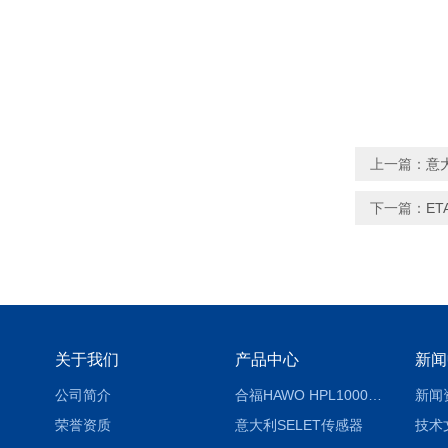
上一篇：
意大
下一篇：
ET
关于我们
产品中心
新闻
公司简介
合福HAWO HPL1000AS封口机
新闻
荣誉资质
意大利SELET传感器
技术