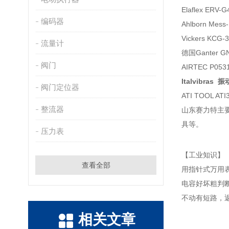
Elaflex ERV-
编码器
Ahlborn Mes
Vickers KCG
流量计
德国Ganter GN
阀门
AIRTEC P0
Italvibras 
阀门定位器
ATI TOOL AT
整流器
山东赛力特主
具等。
压力表
【工业知识】
查看全部
用指针式万用
电容好坏粗判
不动有短路，
相关文章