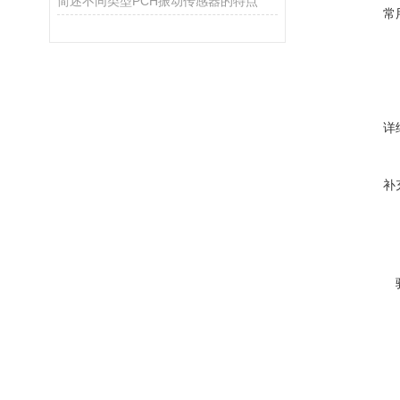
简述不同类型PCH振动传感器的特点
常
详
补