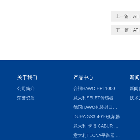
上一篇：
AT
下一篇：
AT
关于我们
产品中心
新闻
公司简介
合福HAWO HPL1000AS封口机
新闻
荣誉资质
意大利SELET传感器
技术
德国HAWO包装封口机HPL WSZ 400-TB
DURA GS3-4010变频器
意大利 卡博 CABUR XCSG500C 开关电源
意大利TECNA平衡器 7902 220V