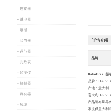
连接器
继电器
烟感
详情介绍
验电器
调节器
品牌
兆欧表
监测仪
Italvibras 
品牌：ITALVIB
接触器
产地：意大利
调功器
意大利ITALV
产品遍布世界各
线缆
家提供意大利ITA