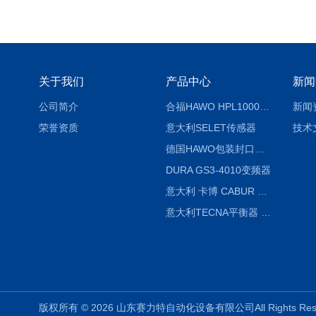
关于我们
产品中心
新闻
公司简介
合福HAWO HPL1000AS封口机
新闻
荣誉资质
意大利SELET传感器
技术
德国HAWO包装封口机HPL WSZ 400-TB
DURA GS3-4010变频器
意大利 卡博 CABUR XCSG500C 开关电源
意大利TECNA平衡器 7902 220V
版权所有 © 2026 山东赛力特自动化设备有限公司All Rights R