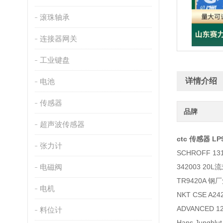
滚珠轴承
连接器网关
工业键盘
详情介绍
电池
传感器
品牌
超声波传感器
ctc 传感器 LP9
张力计
SCHROFF 13
电磁阀
342003 20
TR9420A 
电机
NKT CSE A2
ADVANCED 1
料位计
Hans Jungbl