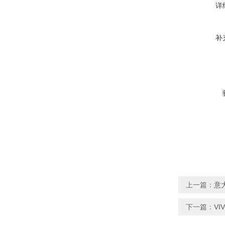
详
补
上一篇：
意大
下一篇：
VI