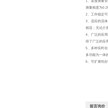
1、直接测量
测量精度为0.
2、工作稳定
3、适应的流
相流；无论介
4、广泛的应
得了广泛的应
5、多种实时
多功能为一体
6、可扩展性
留言询价