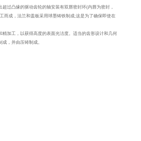
出超过凸缘的驱动齿轮的轴安装有双唇密封环(内唇为密封，
工而成，法兰和盖板采用球墨铸铁制成;这是为了确保即使在
和精加工，以获得高度的表面光洁度。适当的齿形设计和几何
制成，并由压铸制成。