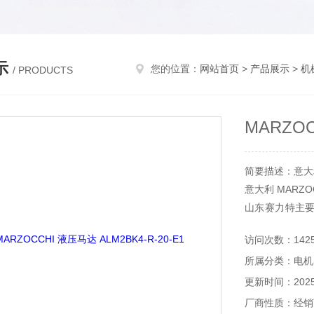
示
您的位置：
网站首页
>
产品展示
>
机
/ PRODUCTS
MARZOC
简要描述：意大利 M
意大利 MARZOC
山东赛力特主
备，分析仪器
访问次数：142
等。
所属分类：电机
更新时间：2025-
厂商性质：经销