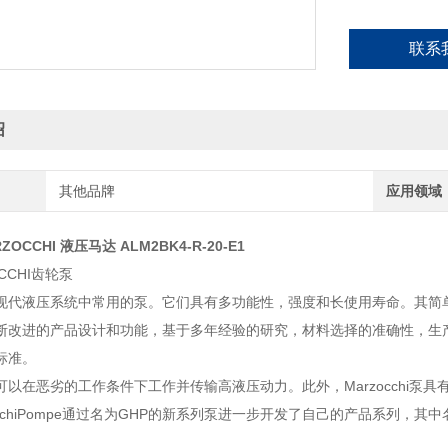
联系
绍
其他品牌
应用领域
ZOCCHI 液压马达 ALM2BK4-R-20-E1
CCHI齿轮泵
现代液压系统中常用的泵。它们具有多功能性，强度和长使用寿命。其简
断改进的产品设计和功能，基于多年经验的研究，材料选择的准确性，生产过
标准。
可以在恶劣的工作条件下工作并传输高液压动力。此外，Marzocchi泵
occhiPompe通过名为GHP的新系列泵进一步开发了自己的产品系列，其