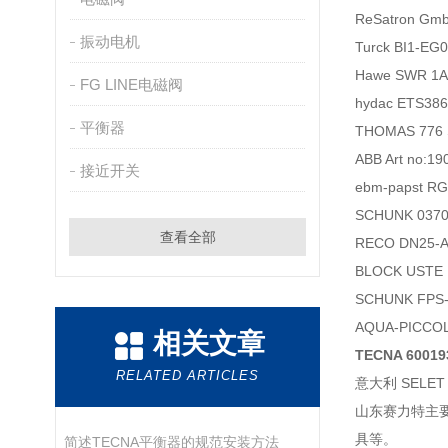
ReSatron Gm
振动电机
Turck BI1-E
Hawe SWR 1
FG LINE电磁阀
hydac ETS38
平衡器
THOMAS 77
ABB Art no:1
接近开关
ebm-papst R
SCHUNK 037
查看全部
RECO DN25-
BLOCK USTE
SCHUNK FPS
AQUA-PIC
相关文章
TECNA 6001
RELATED ARTICLES
意大利 SELET
山东赛力特主
具等。
简述TECNA平衡器的规范安装方法