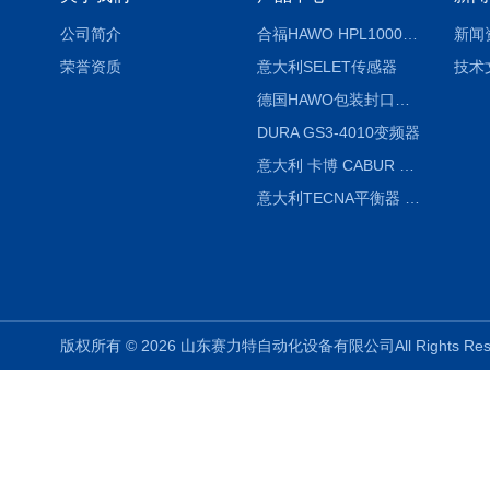
公司简介
合福HAWO HPL1000AS封口机
新闻
荣誉资质
意大利SELET传感器
技术
德国HAWO包装封口机HPL WSZ 400-TB
DURA GS3-4010变频器
意大利 卡博 CABUR XCSG500C 开关电源
意大利TECNA平衡器 7902 220V
版权所有 © 2026 山东赛力特自动化设备有限公司All Rights R