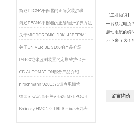
简述TECNA平衡器的正确安装步骤
【工业知识】
简述TECNA平衡器的正确维护保养方法
一台额定电流为
起动电流的瞬
关于MICRORONIC DBK+43BEE/M18 E+S的产品介绍
不下来（这倒
关于UNIVER BE-3100的产品介绍
IM400绝缘监测装置的定期维护保养方法介绍
CD AUTOMATION部分产品介绍
hirschmann 9201375熔点毛细管
留言询价
德国SIKA流量开关VHS25M2EPOCH09的产品介绍
Kalinsky HMG1 0-199,9 mbar压力表技术参数