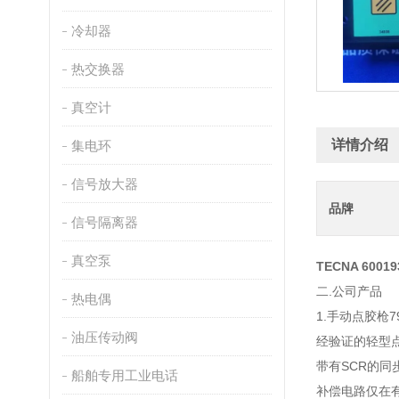
冷却器
热交换器
真空计
详情介绍
集电环
信号放大器
品牌
信号隔离器
真空泵
TECNA 6001
二.公司产品
热电偶
1.手动点胶枪790
油压传动阀
经验证的轻型
带有SCR的同
船舶专用工业电话
补偿电路仅在