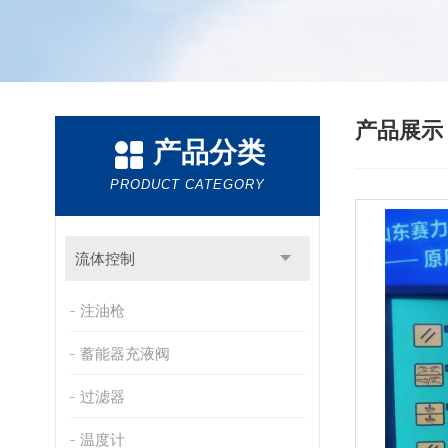
产品展
产品分类
PRODUCT CATEGORY
流体控制
注油枪
蓄能器充液阀
过滤器
温度计