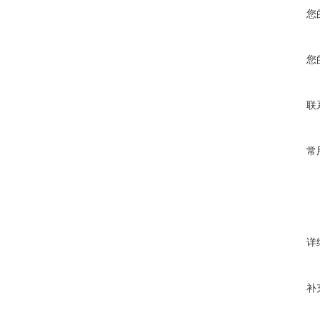
您
您
联
常
详
补