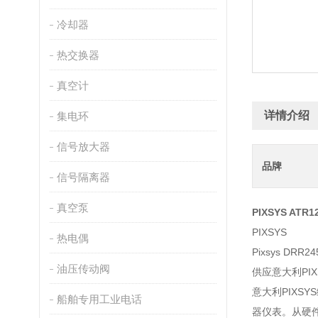
冷却器
热交换器
真空计
详情介绍
集电环
信号放大器
品牌
信号隔离器
真空泵
PIXSYS ATR
PIXSYS
热电偶
Pixsys DRR
油压传动阀
供应意大利PI
意大利PIX
船舶专用工业电话
器仪表。从硬件