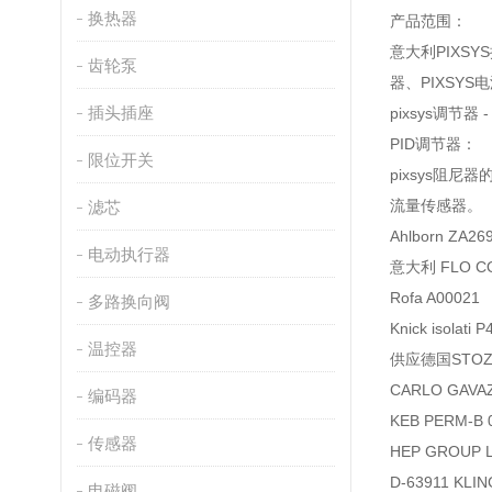
换热器
产品范围：
意大利PIXSY
齿轮泵
器、PIXSYS
插头插座
pixsys调节器
PID调节器：
限位开关
pixsys阻
流量传感器。
滤芯
Ahlborn ZA
电动执行器
意大利 FLO CO
Rofa A0002
多路换向阀
Knick isolat
温控器
供应德国STOZ 
CARLO GAV
编码器
KEB PERM-B 
传感器
HEP GROUP 
D-63911 KLIN
电磁阀