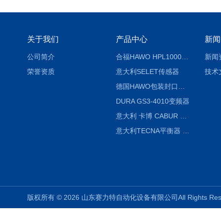
关于我们
产品中心
新闻
公司简介
合福HAWO HPL1000AS封口机
新闻
荣誉资质
意大利SELET传感器
技术
德国HAWO包装封口机HPL WSZ 400-TB
DURA GS3-4010变频器
意大利 卡博 CABUR XCSG500C 开关电源
意大利TECNA平衡器 7902 220V
版权所有 © 2026 山东赛力特自动化设备有限公司All Rights R