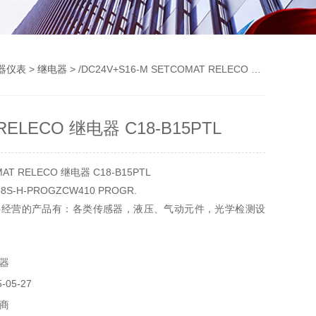
器仪表
>
继电器
> /DC24V+S16-M SETCOMAT RELECO 继电器 C18-B15PTL
RELECO 继电器 C18-B15PTL
 RELECO 继电器 C18-B15PTL
58S-H-PROGZCW410 PROGR.
要经营的产品有：各类传感器，液压、气动元件，光学检测设
，实验器材，电气设备和元件，制动传动元件，机器、工具
器
05-27
商