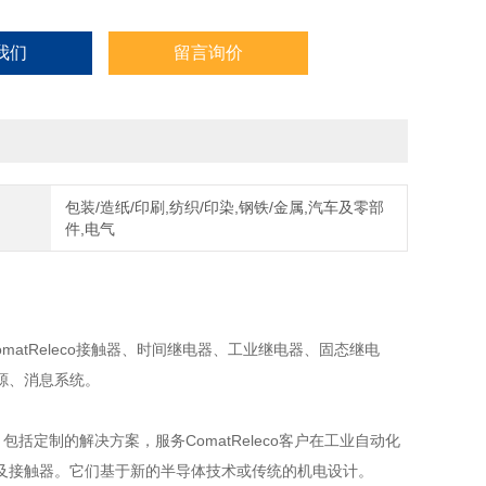
我们
留言询价
包装/造纸/印刷,纺织/印染,钢铁/金属,汽车及零部
件,电气
ComatReleco接触器、时间继电器、工业继电器、固态继电
源、消息系统。
一，包括定制的解决方案，服务ComatReleco客户在工业自动化
及接触器。它们基于新的半导体技术或传统的机电设计。