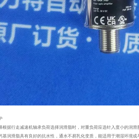
】
护
择根据行走减速机轴承负荷选择润滑脂时，对重负荷应选针入度小的润滑
钙基润滑脂具有良好的抗水性，通水不易乳化变质，能适用于潮湿环境或