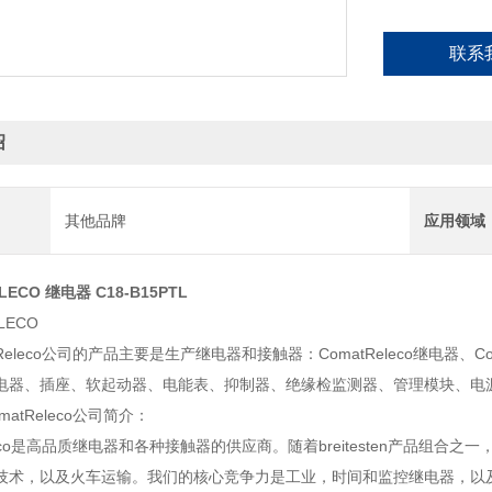
联系
绍
其他品牌
应用领域
LECO 继电器 C18-B15PTL
LECO
tReleco公司的产品主要是生产继电器和接触器：ComatReleco继电器、
电器、插座、软起动器、电能表、抑制器、绝缘检监测器、管理模块、电
atReleco公司简介：
eleco是高品质继电器和各种接触器的供应商。随着breitesten产品组合之
技术，以及火车运输。我们的核心竞争力是工业，时间和监控继电器，以