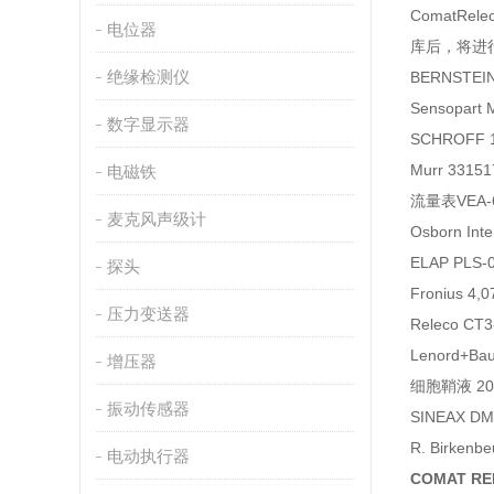
Comat
电位器
库后，将进
绝缘检测仪
BERNSTEI
Sensopart
数字显示器
SCHROFF 
Murr 3315
电磁铁
流量表VEA-6
麦克风声级计
Osborn In
ELAP PLS
探头
Fronius 4,
压力变送器
Releco C
Lenord+Ba
增压器
细胞鞘液 20L
振动传感器
SINEAX D
R. Birkenb
电动执行器
COMAT RE