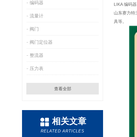
编码器
LIKA 编码器
山东赛力特
流量计
具等。
阀门
阀门定位器
整流器
压力表
查看全部
相关文章
RELATED ARTICLES