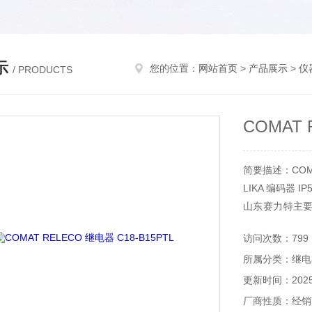
示
您的位置：
网站首页
>
产品展示
>
仪
/ PRODUCTS
COMAT 
简要描述：COMAT
LIKA 编码器 IP
山东赛力特主
备，分析仪器
访问次数：799
等。
所属分类：继电
更新时间：2025-
厂商性质：经销