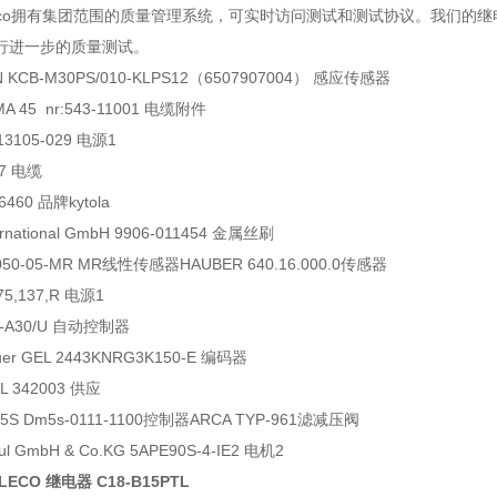
Releco拥有集团范围的质量管理系统，可实时访问测试和测试协议。我们
行进一步的质量测试。
N KCB-M30PS/010-KLPS12（6507907004） 感应传感器
 MA 45 nr:543-11001 电缆附件
13105-029 电源1
17 电缆
460 品牌kytola
ternational GmbH 9906-011454 金属丝刷
-050-05-MR MR线性传感器HAUBER 640.16.000.0传感器
075,137,R 电源1
T3-A30/U 自动控制器
uer GEL 2443KNRG3K150-E 编码器
 342003 供应
M5S Dm5s-0111-1100控制器ARCA TYP-961滤减压阀
eul GmbH & Co.KG 5APE90S-4-IE2 电机2
LECO 继电器 C18-B15PTL