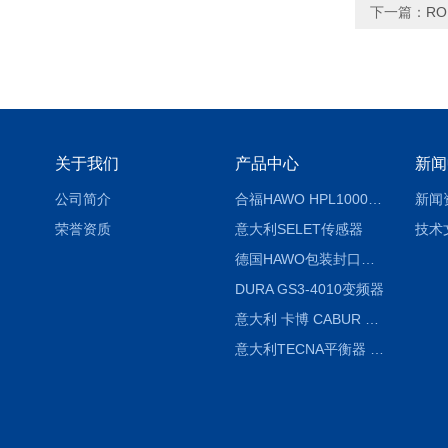
下一篇：
RO
关于我们
产品中心
新闻
公司简介
合福HAWO HPL1000AS封口机
新闻
荣誉资质
意大利SELET传感器
技术
德国HAWO包装封口机HPL WSZ 400-TB
DURA GS3-4010变频器
意大利 卡博 CABUR XCSG500C 开关电源
意大利TECNA平衡器 7902 220V