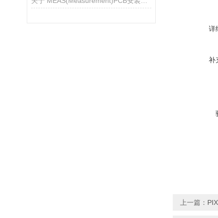
关于 MEAS(Measurement)PCB安装压力传感器
详
补
上一篇：
PI