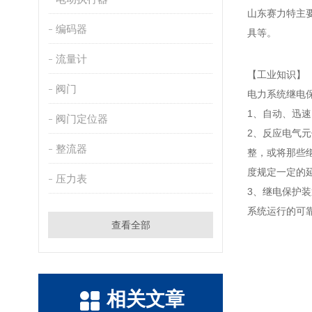
山东赛力特主
编码器
具等。
流量计
【工业知识】
阀门
电力系统继电
1、自动、迅
阀门定位器
2、反应电气
整流器
整，或将那些
度规定一定的
压力表
3、继电保护
系统运行的可
查看全部
相关文章