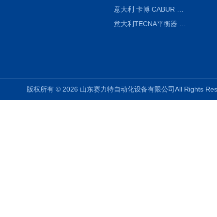
意大利 卡博 CABUR XCSG500C 开关电源
意大利TECNA平衡器 7902 220V
版权所有 © 2026 山东赛力特自动化设备有限公司All Rights R