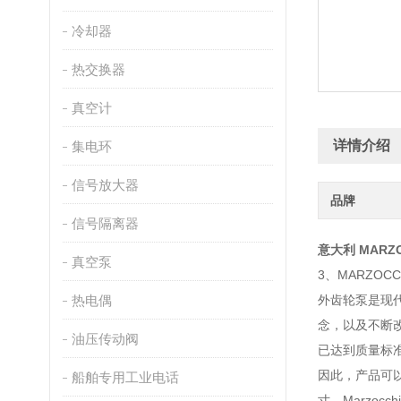
冷却器
热交换器
真空计
详情介绍
集电环
信号放大器
品牌
信号隔离器
意大利
MARZO
真空泵
3、MARZOC
热电偶
外齿轮泵是现
念，以及不断
油压传动阀
已达到质量标
因此，产品可以
船舶专用工业电话
寸。Marzo