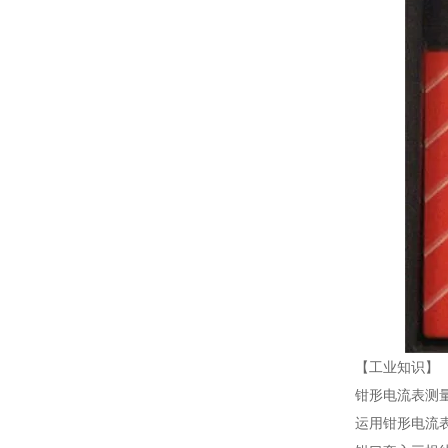
【工业知识】
钳形电流表测
运用钳形电流