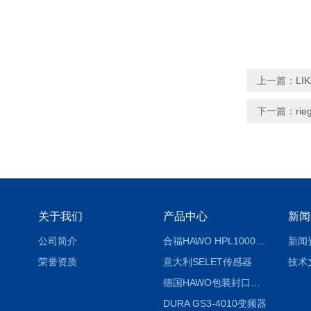
上一篇：
LI
下一篇：
ri
关于我们
产品中心
新闻
公司简介
合福HAWO HPL1000AS封口机
新闻
荣誉资质
意大利SELET传感器
技术
德国HAWO包装封口机HPL WSZ 400-TB
DURA GS3-4010变频器