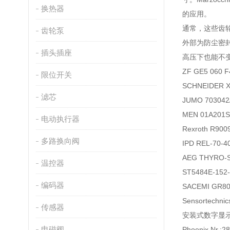
换热器
的应用。
通常，这些齿
齿轮泵
外部为防尘密
插头插座
高压下也能不
ZF GE5 060
限位开关
SCHNEIDER
滤芯
JUMO 703042
MEN 01A20
电动执行器
Rexroth R90
多路换向阀
IPD REL-70
AEG THYRO
温控器
ST5484E-15
编码器
SACEMI GR80
Sensortech
传感器
安装式数字显示多用
电磁阀
Phoenix Nr.: