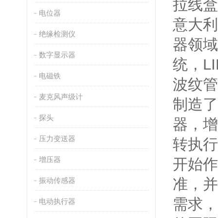
拉线盒
电位器
意大利
绝缘检测仪
器领域
数字显示器
统，L
电磁铁
波纹管
麦克风声级计
制造了
探头
器，增
压力变送器
转执行
增压器
开始作
准，并
振动传感器
需求，
电动执行器