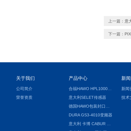
上一篇：
意大
下一篇：
PI
关于我们
产品中心
新闻
公司简介
合福HAWO HPL1000AS封口机
新闻
荣誉资质
意大利SELET传感器
技术
德国HAWO包装封口机HPL WSZ 400-TB
DURA GS3-4010变频器
意大利 卡博 CABUR XCSG500C 开关电源