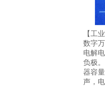
【工业
数字万
电解电
负极。
器容量
声，电