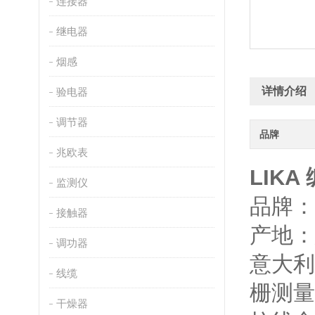
连接器
继电器
烟感
详情介绍
验电器
调节器
品牌
兆欧表
LIKA
监测仪
品牌：L
接触器
产地：
调功器
意大利
线缆
栅测量
干燥器