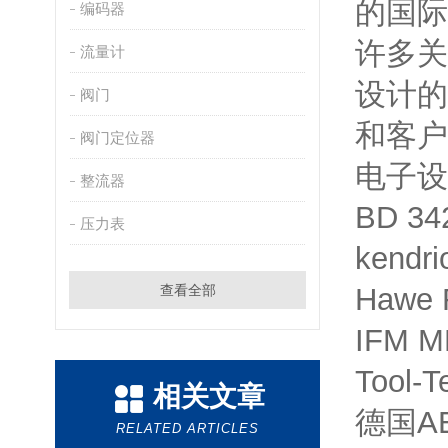
的国际
编码器
许多关
流量计
设计的
阀门
和客户
阀门定位器
电子设
整流器
BD 
压力表
kendr
查看全部
Hawe
IFM 
Tool
相关文章
德国AEG
RELATED ARTICLES