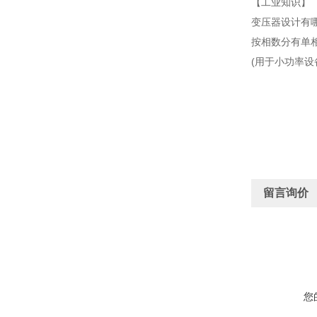
【工业知识】
变压器设计有
按相数分有单
(用于小功率
留言询价
您