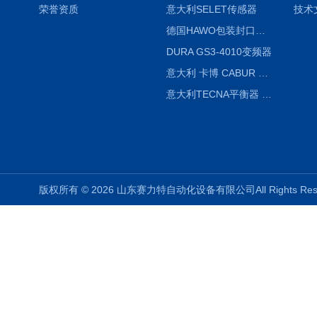
荣誉资质
意大利SELET传感器
技术
德国HAWO包装封口机HPL WSZ 400-TB
DURA GS3-4010变频器
意大利 卡博 CABUR XCSG500C 开关电源
意大利TECNA平衡器 7902 220V
版权所有 © 2026 山东赛力特自动化设备有限公司All Rights R