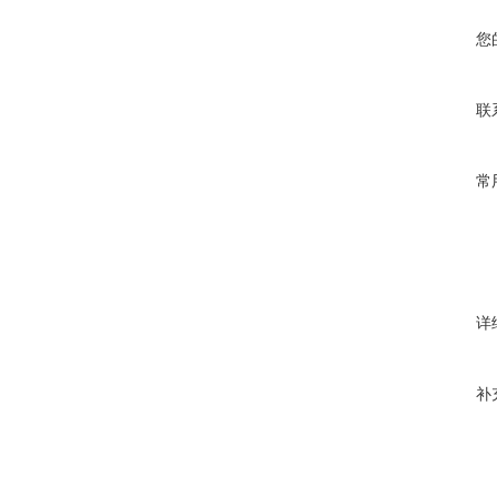
您
联
常
详
补