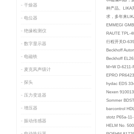
干燥器
种产品。LI
求，多年来L
电位器
EMMEGI GMBH
绝缘检测仪
RAUTE TPL-4
行程开关D-6391
数字显示器
Beckhoff Au
电磁铁
Beckhoff EL
M+W D-6211-
麦克风声级计
EPRO PR64
探头
hydac EDS 3
Nexen 9100
压力变送器
Sommer BDST
增压器
barcontrol H
stotz P65a-
振动传感器
HELM No. 5
电动执行器
ROEHM 817