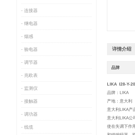
连接器
继电器
烟感
详情介绍
验电器
调节器
品牌
兆欧表
LIKA I28-Y-
监测仪
品牌：LIKA
接触器
产地：意大利
意大利LIKA产
调功器
意大利LIKA
使在失调下作
线缆
和磁编码器，