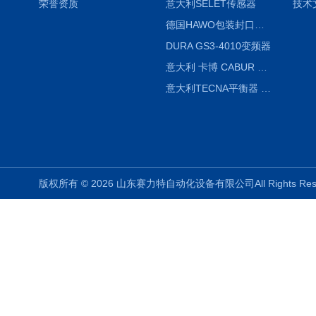
荣誉资质
意大利SELET传感器
技术
德国HAWO包装封口机HPL WSZ 400-TB
DURA GS3-4010变频器
意大利 卡博 CABUR XCSG500C 开关电源
意大利TECNA平衡器 7902 220V
版权所有 © 2026 山东赛力特自动化设备有限公司All Rights R