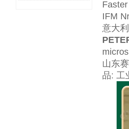
Fast
IFM 
意大利GE
PETE
micro
山东赛
品: 