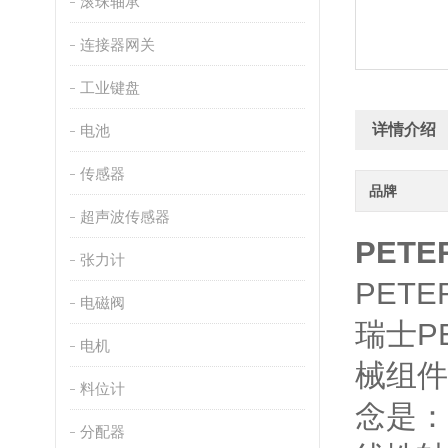
滚珠轴承
连接器网关
工业键盘
详情介绍
电池
传感器
品牌
超声波传感器
PETE
张力计
PETER
电磁阀
瑞士P
电机
械组件
料位计
念是：
分配器