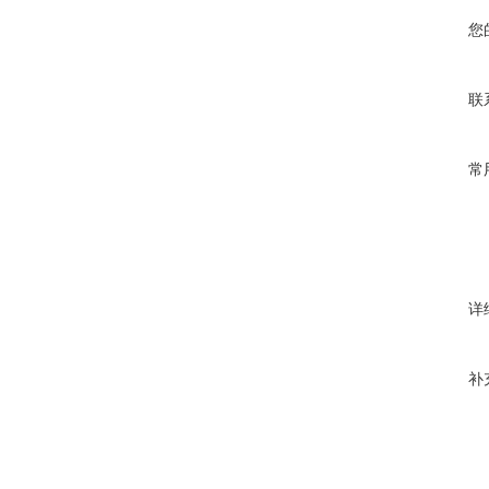
您
联
常
详
补