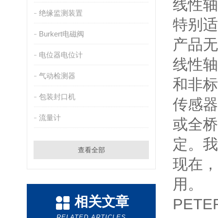
线性轴
绝缘监测装置
特别适
Burkert电磁阀
产品无
电位器电位计
线性轴
气动检测器
和非标
包装封口机
传感器
流量计
或全桥
定。我
查看全部
现在，
用。
相关文章
PETE
RELATED ARTICLES