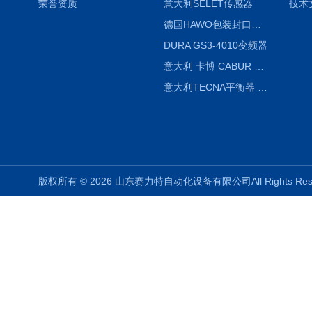
荣誉资质
意大利SELET传感器
技术
德国HAWO包装封口机HPL WSZ 400-TB
DURA GS3-4010变频器
意大利 卡博 CABUR XCSG500C 开关电源
意大利TECNA平衡器 7902 220V
版权所有 © 2026 山东赛力特自动化设备有限公司All Rights R