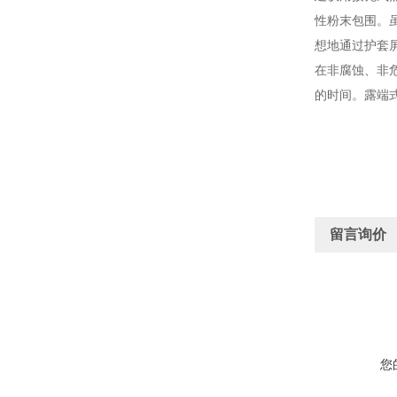
性粉末包围。
想地通过护套
在非腐蚀、非
的时间。露端
留言询价
您