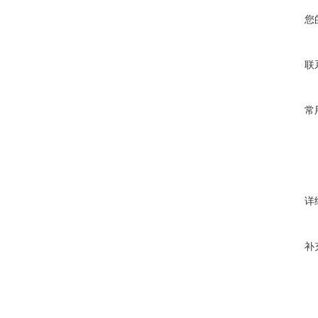
您
联
常
详
补