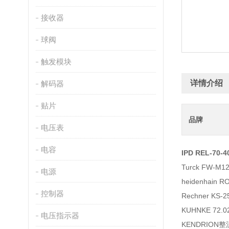
接收器
球阀
触发模块
详情介绍
解码器
贴片
品牌
电压表
电容
IPD REL-70-
Turck FW-M12
电源
heidenhain R
控制器
Rechner KS
KUHNKE 72
电压指示器
KENDRION整