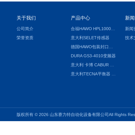
关于我们
产品中心
新闻
公司简介
合福HAWO HPL1000AS封口机
新闻
荣誉资质
意大利SELET传感器
技术
德国HAWO包装封口机HPL WSZ 400-TB
DURA GS3-4010变频器
意大利 卡博 CABUR XCSG500C 开关电源
意大利TECNA平衡器 7902 220V
版权所有 © 2026 山东赛力特自动化设备有限公司All Rights R