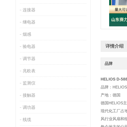
连接器
继电器
烟感
详情介绍
验电器
调节器
品牌
兆欧表
HELIOS D-5
监测仪
品牌：HELIOS
接触器
产地：德国
德国HELIO
调功器
现代化工厂占地
风行业风扇和组
线缆
每个地方的公司