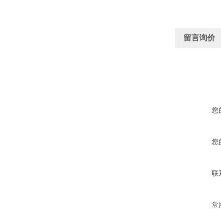
留言询价
您
您
联
常