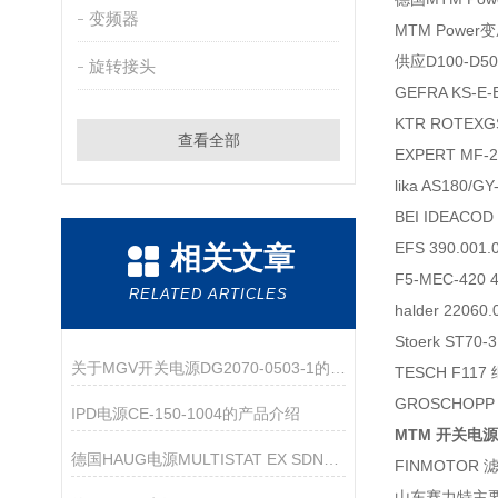
变频器
MTM Power
供应D100-D50
旋转接头
GEFRA KS-E
KTR ROTEXGS
查看全部
EXPERT MF-2
lika AS180/G
BEI IDEACOD
EFS 390.001.
相关文章
F5-MEC-420 
RELATED ARTICLES
halder 2206
Stoerk ST70
关于MGV开关电源DG2070-0503-1的产品介绍
TESCH F117
GROSCHOPP 
IPD电源CE-150-1004的产品介绍
MTM 开关电源 
德国HAUG电源MULTISTAT EX SDN特点和优势介绍
FINMOTOR 滤
山东赛力特
主