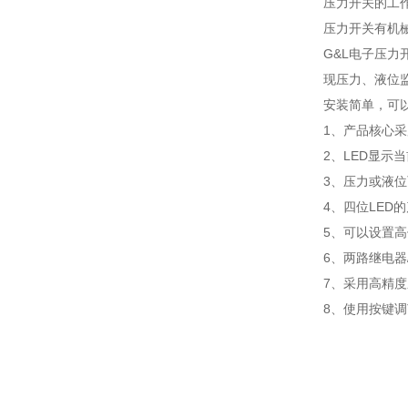
压力开关的工
压力开关有机
G&L电子压
现压力、液位
安装简单，可
1、产品核心
2、LED显示
3、压力或液
4、四位LED的
5、可以设置高
6、两路继电器/
7、采用高精
8、使用按键调