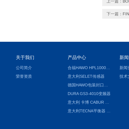
上一篇：
BO
下一篇：
FI
关于我们
产品中心
新闻
公司简介
合福HAWO HPL1000AS封口机
新闻
荣誉资质
意大利SELET传感器
技术
德国HAWO包装封口机HPL WSZ 400-TB
DURA GS3-4010变频器
意大利 卡博 CABUR XCSG500C 开关电源
意大利TECNA平衡器 7902 220V