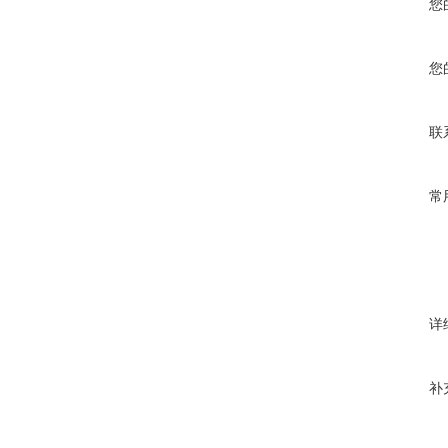
您
您
联
常
详
补