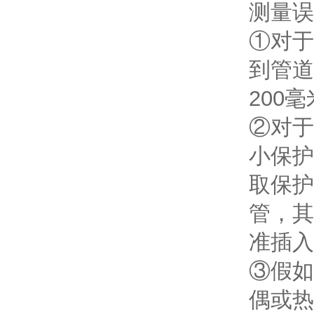
测量误
①对于
到管道
200
②对于
小保护
取保护
管，其
准插入
③假如
偶或热