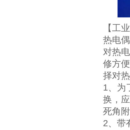
【工业
热电偶
对热电
修方便
择对热
1、为
换，应
死角附
2、带