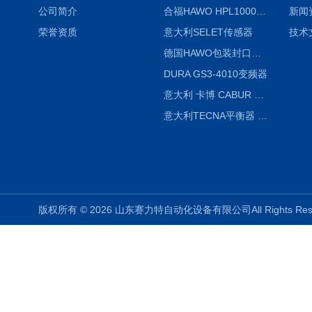
公司简介
合福HAWO HPL1000AS封口机
新闻
荣誉资质
意大利SELET传感器
技术
德国HAWO包装封口机HPL WSZ 400-TB
DURA GS3-4010变频器
意大利 卡博 CABUR XCSG500C 开关电源
意大利TECNA平衡器 7902 220V
版权所有 © 2026 山东赛力特自动化设备有限公司All Rights R