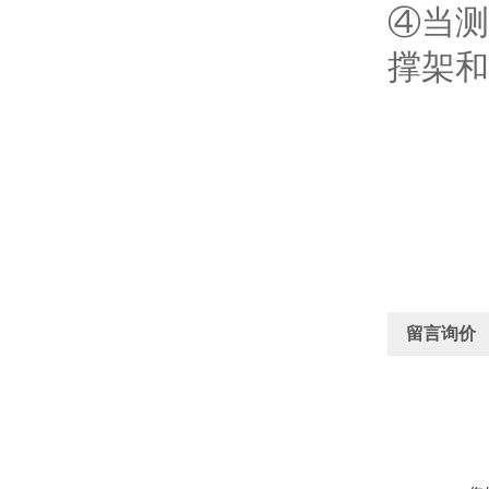
④当测
撑架和
留言询价