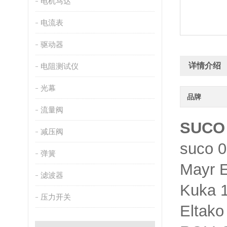
电机马达
电流表
驱动器
详情介绍
电阻测试仪
光幕
品牌
流量阀
SUCO 
减压阀
suco
弹簧
Mayr 
滤波器
Kuka 
压力开关
Elta