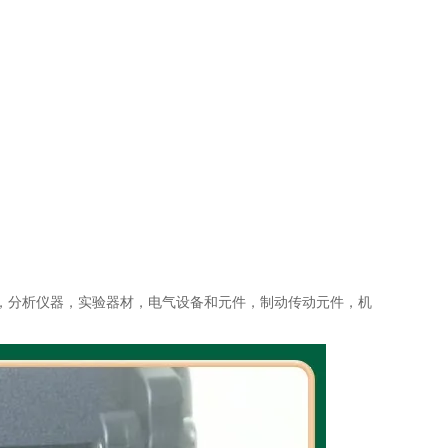
，分析仪器，实验器材，电气设备和元件，制动传动元件，机