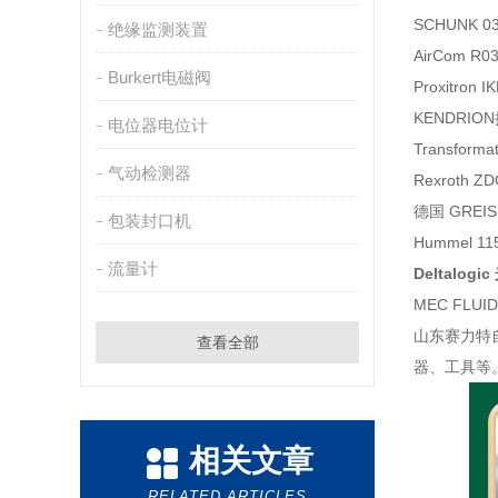
SCHUNK 0
绝缘监测装置
AirCom R
Burkert电磁阀
Proxitron 
KENDRIO
电位器电位计
Transforma
气动检测器
Rexroth 
德国 GREIS
包装封口机
Hummel 1
流量计
Deltalogi
MEC FLUI
山东赛力特
查看全部
器、工具等
相关文章
RELATED ARTICLES