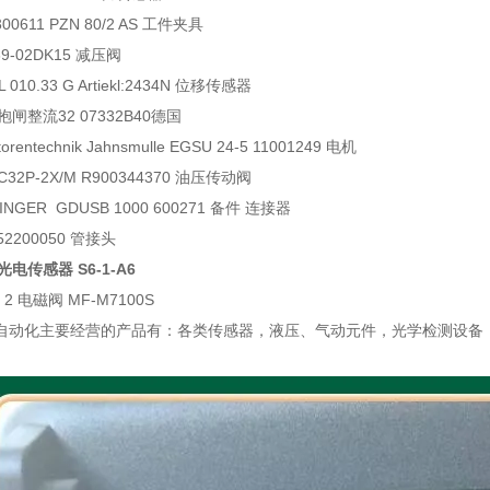
300611 PZN 80/2 AS 工件夹具
039-02DK15 减压阀
IKL 010.33 G Artiekl:2434N 位移传感器
N抱闸整流32 07332B40德国
torentechnik Jahnsmulle EGSU 24-5 11001249 电机
ZDC32P-2X/M R900344370 油压传动阀
INGER GDUSB 1000 600271 备件 连接器
152200050 管接头
c 光电传感器 S6-1-A6
D 2 电磁阀 MF-M7100S
自动化主要经营的产品有：各类传感器，液压、气动元件，光学检测设备
。