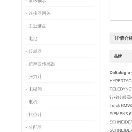
滚珠轴承
连接器网关
工业键盘
详情介
电池
传感器
品牌
超声波传感器
Deltalogi
张力计
HYPERTAC 
电磁阀
TELEDYN
行程传感器PM
电机
Turck BMW
SIEMENS 
料位计
SCHNEIDE
分配器
SCHNEID