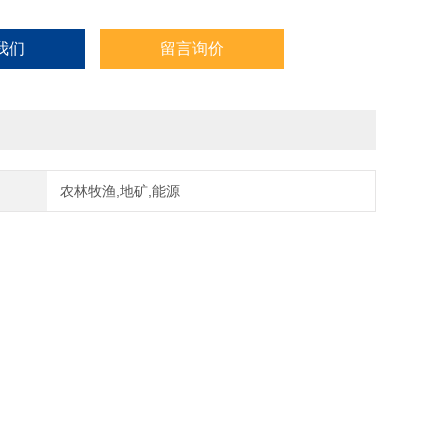
我们
留言询价
农林牧渔,地矿,能源