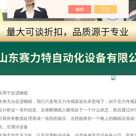
】
应用于促进睡眠
本身无法促进睡眠，我们只是将压力传感器放在床垫地下，由于压力传感
会分析这一系列信息，去推断睡眠人睡觉处于一个什么状态，然后通过对
后将所有数据处理谱成一首段的曲目，当然能将你一个晚上的睡眠压缩成
机，空调冷设备
常用于空气压力机，以及空调制冷设备，这类传感器产品外形小巧、安装