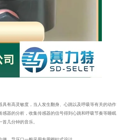
器具有高灵敏度，当人发生翻身、心跳以及呼吸等有关的动作
传感器的分析，收集传感器的信号得到心跳和呼吸节奏等睡眠
一首几分钟的音乐。
方便、导压口一般采用专用阀针式设计。