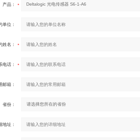
产品：
的单位：
的姓名：
系电话：
用邮箱：
省份：
细地址：