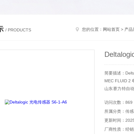
示
您的位置：
网站首页
>
产品
/ PRODUCTS
Deltalo
简要描述：Delta
MEC FLUID 2
山东赛力特自
检测设备，分
访问次数：869
工具等。
所属分类：传感
更新时间：2025-
厂商性质：经销