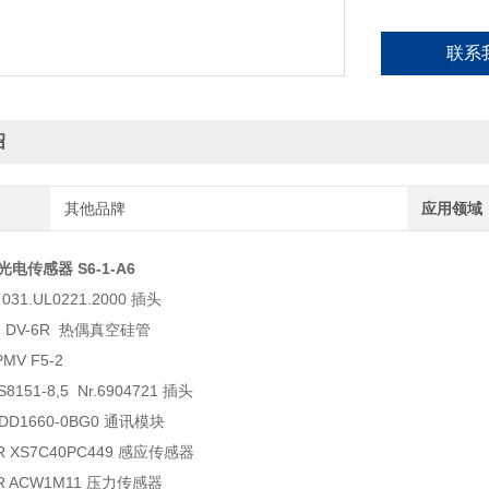
联系
绍
其他品牌
应用领域
c 光电传感器 S6-1-A6
031.UL0221.2000 插头
E DV-6R 热偶真空硅管
V F5-2
S8151-8,5 Nr.6904721 插头
6DD1660-0BG0 通讯模块
R XS7C40PC449 感应传感器
ER ACW1M11 压力传感器