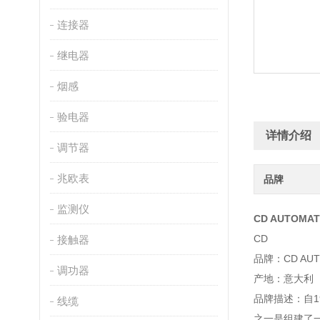
连接器
继电器
烟感
验电器
详情介绍
调节器
兆欧表
品牌
监测仪
CD AUTOMAT
CD
接触器
品牌：CD AUT
调功器
产地：意大利
品牌描述：自1
线缆
之一是组建了一