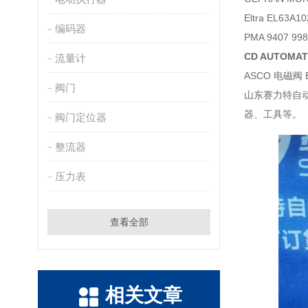
Eltra EL63A
编码器
PMA 9407 9
CD AUTOMAT
流量计
ASCO 电磁阀 E
阀门
山东赛力特自
器、工具等。
阀门定位器
整流器
压力表
查看全部
相关文章