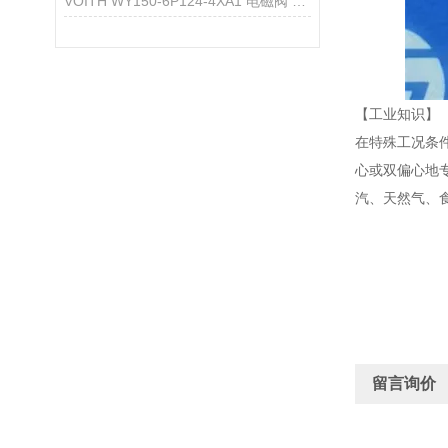
VOITH WY150-6P124-4XA1 电磁阀 产品简介
【工业知识】
在特殊工况条
心或双偏心地
汽、天然气、
留言询价