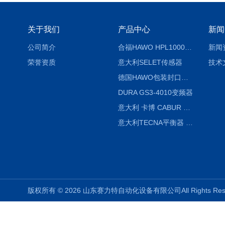
关于我们
产品中心
新闻
公司简介
合福HAWO HPL1000AS封口机
新闻
荣誉资质
意大利SELET传感器
技术
德国HAWO包装封口机HPL WSZ 400-TB
DURA GS3-4010变频器
意大利 卡博 CABUR XCSG500C 开关电源
意大利TECNA平衡器 7902 220V
版权所有 © 2026 山东赛力特自动化设备有限公司All Rights R